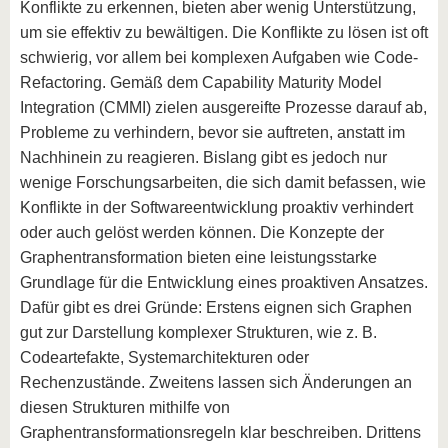
Konflikte zu erkennen, bieten aber wenig Unterstützung,
um sie effektiv zu bewältigen. Die Konflikte zu lösen ist oft
schwierig, vor allem bei komplexen Aufgaben wie Code-
Refactoring. Gemäß dem Capability Maturity Model
Integration (CMMI) zielen ausgereifte Prozesse darauf ab,
Probleme zu verhindern, bevor sie auftreten, anstatt im
Nachhinein zu reagieren. Bislang gibt es jedoch nur
wenige Forschungsarbeiten, die sich damit befassen, wie
Konflikte in der Softwareentwicklung proaktiv verhindert
oder auch gelöst werden können. Die Konzepte der
Graphentransformation bieten eine leistungsstarke
Grundlage für die Entwicklung eines proaktiven Ansatzes.
Dafür gibt es drei Gründe: Erstens eignen sich Graphen
gut zur Darstellung komplexer Strukturen, wie z. B.
Codeartefakte, Systemarchitekturen oder
Rechenzustände. Zweitens lassen sich Änderungen an
diesen Strukturen mithilfe von
Graphentransformationsregeln klar beschreiben. Drittens