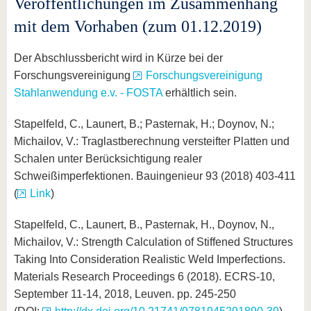
Veröffentlichungen im Zusammenhang
mit dem Vorhaben (zum 01.12.2019)
Der Abschlussbericht wird in Kürze bei der
Forschungsvereinigung
Forschungsvereinigung
Stahlanwendung e.v. - FOSTA
erhältlich sein.
Stapelfeld, C., Launert, B.; Pasternak, H.; Doynov, N.;
Michailov, V.: Traglastberechnung versteifter Platten und
Schalen unter Berücksichtigung realer
Schweißimperfektionen. Bauingenieur 93 (2018) 403-411
(
Link
)
Stapelfeld, C., Launert, B., Pasternak, H., Doynov, N.,
Michailov, V.: Strength Calculation of Stiffened Structures
Taking Into Consideration Realistic Weld Imperfections.
Materials Research Proceedings 6 (2018). ECRS-10,
September 11-14, 2018, Leuven. pp. 245-250