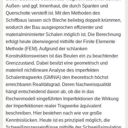
Außen- und ggf. Innenhaut, die durch Spanten und
Querschotte versteift ist. Mit den Methoden des
Schiffbaus lassen sich Bleche beliebig doppelt krümmen,
wodurch der Bau ausgesprochen effizienter und
materialminimierter Schalen möglich ist. Die Berechnung
erfolgt heute überwiegend mithilfe der Finite Elemente
Methode (FEM). Aufgrund der schlanken
Konstruktionsweisen ist das Beulen ein zu beachtender
Grenzzustand. Dabei besitzt eine geometrisch und
materiell nichtlineare Analyse des imperfekten
Schalentragwerks (GMNIA) den theoretisch höchst
erreichbaren Realitätsgrad. Deren Nachweisqualität
hängt entscheidend davon ab, ob die in das
Rechenmodell eingeführten Imperfektionen die Wirkung
der Imperfektionen realer Tragwerke äquivalent
beschreiben. Hier bestehen nach wie vor große
Kenntnislücken. Heute ist es prinzipiell möglich, die
Schweißprozesseinflüsse mithilfe der Schweißsimulation