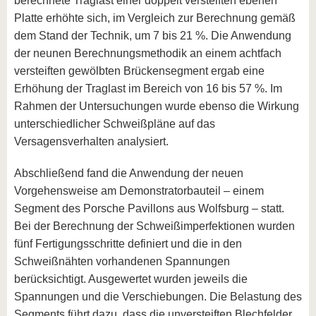
berechnete Traglast einer doppelt versteiften ebenen
Platte erhöhte sich, im Vergleich zur Berechnung gemäß
dem Stand der Technik, um 7 bis 21 %. Die Anwendung
der neunen Berechnungsmethodik an einem achtfach
versteiften gewölbten Brückensegment ergab eine
Erhöhung der Traglast im Bereich von 16 bis 57 %. Im
Rahmen der Untersuchungen wurde ebenso die Wirkung
unterschiedlicher Schweißpläne auf das
Versagensverhalten analysiert.
Abschließend fand die Anwendung der neuen
Vorgehensweise am Demonstratorbauteil – einem
Segment des Porsche Pavillons aus Wolfsburg – statt.
Bei der Berechnung der Schweißimperfektionen wurden
fünf Fertigungsschritte definiert und die in den
Schweißnähten vorhandenen Spannungen
berücksichtigt. Ausgewertet wurden jeweils die
Spannungen und die Verschiebungen. Die Belastung des
Segments führt dazu, dass die unversteiften Blechfelder