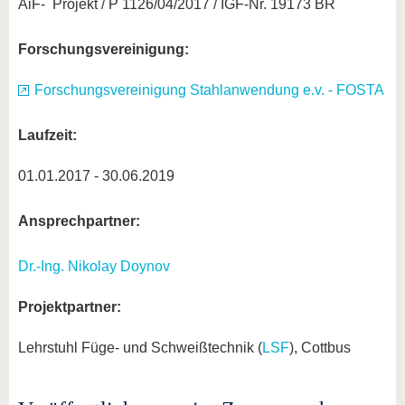
AiF- Projekt / P 1126/04/2017 / IGF-Nr. 19173 BR
Forschungsvereinigung:
Forschungsvereinigung Stahlanwendung e.v. - FOSTA
Laufzeit:
01.01.2017 - 30.06.2019
Ansprechpartner:
Dr.-Ing. Nikolay Doynov
Projektpartner:
Lehrstuhl Füge- und Schweißtechnik (
LSF
), Cottbus