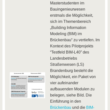
Masterstudenten im
Bauingenieurwesen
erstmals die Möglichkeit,
sich im Themenbereich
„Building Information
Modeling (BIM) im
Brückenbau“ zu vertiefen. Im
Kontext des Pilotprojekts
“Testfeld BIM-L40” des
Landesbetriebs
Straßenwesen (LS)
Brandenburg besteht die
Möglichkeit, ein Paket von
vier aufeinander
aufbauenden Modulen zu
belegen, siehe Bild. Die
Einführung in den
Brückenbau
und die
BIM-