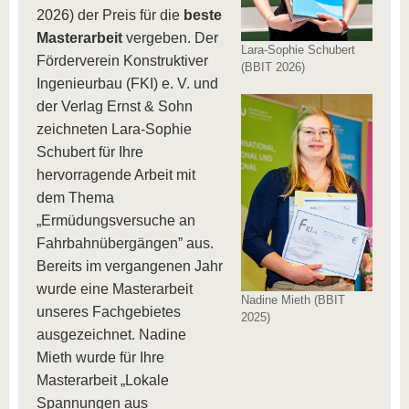
2026) der Preis für die
beste
Masterarbeit
vergeben. Der
Lara-Sophie Schubert
Förderverein Konstruktiver
(BBIT 2026)
Ingenieurbau (FKI) e. V. und
der Verlag Ernst & Sohn
zeichneten Lara-Sophie
Schubert für Ihre
hervorragende Arbeit mit
dem Thema
„Ermüdungsversuche an
Fahrbahnübergängen” aus.
Bereits im vergangenen Jahr
wurde eine Masterarbeit
Nadine Mieth (BBIT
unseres Fachgebietes
2025)
ausgezeichnet. Nadine
Mieth wurde für Ihre
Masterarbeit „Lokale
Spannungen aus