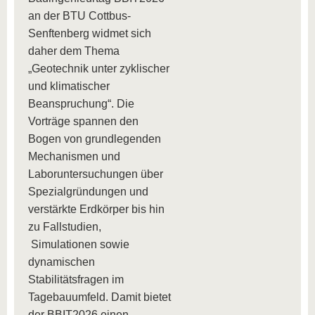
an der BTU Cottbus-
Senftenberg widmet sich
daher dem Thema
„Geotechnik unter zyklischer
und klimatischer
Beanspruchung“. Die
Vorträge spannen den
Bogen von grundlegenden
Mechanismen und
Laboruntersuchungen über
Spezialgründungen und
verstärkte Erdkörper bis hin
zu Fallstudien,
Simulationen sowie
dynamischen
Stabilitätsfragen im
Tagebauumfeld. Damit bietet
der BBIT2026 einen