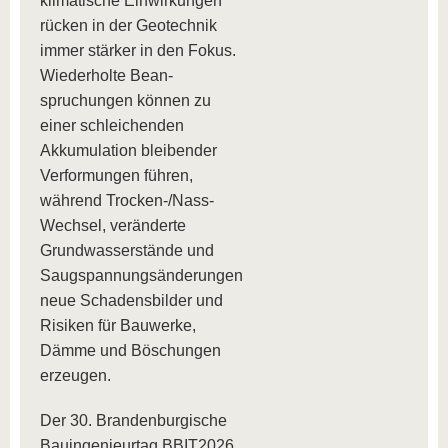
klimatische Einwirkungen
rücken in der Geotechnik
immer stärker in den Fokus.
Wiederholte Bean-
spruchungen können zu
einer schleichenden
Akkumulation bleibender
Verformungen führen,
während Trocken-/Nass-
Wechsel, veränderte
Grundwasserstände und
Saugspannungsänderungen
neue Schadensbilder und
Risiken für Bauwerke,
Dämme und Böschungen
erzeugen.
Der 30. Brandenburgische
Bauingenieurtag BBIT2026