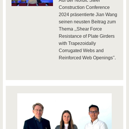
Auf der Nordic Steel
Construction Conference
2024 präsentierte Jian Wang
seinen neusten Beitrag zum
Thema ,,Shear Force
Resistance of Plate Girders
with Trapezoidally
Corrugated Webs and
Reinforced Web Openings''.