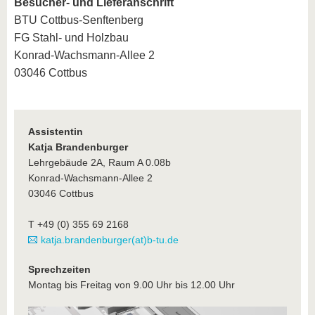
Besucher- und Lieferanschrift
BTU Cottbus-Senftenberg
FG Stahl- und Holzbau
Konrad-Wachsmann-Allee 2
03046 Cottbus
Assistentin
Katja Brandenburger
Lehrgebäude 2A, Raum A 0.08b
Konrad-Wachsmann-Allee 2
03046 Cottbus
T +49 (0) 355 69 2168
katja.brandenburger(at)b-tu.de
Sprechzeiten
Montag bis Freitag von 9.00 Uhr bis 12.00 Uhr