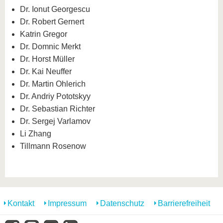
Dr. Ionut Georgescu
Dr. Robert Gernert
Katrin Gregor
Dr. Domnic Merkt
Dr. Horst Müller
Dr. Kai Neuffer
Dr. Martin Ohlerich
Dr. Andriy Pototskyy
Dr. Sebastian Richter
Dr. Sergej Varlamov
Li Zhang
Tillmann Rosenow
Kontakt
Impressum
Datenschutz
Barrierefreiheit