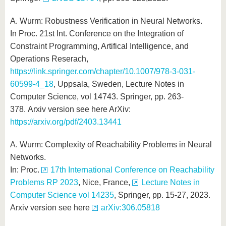
A. Wurm: Robustness Verification in Neural Networks.
In Proc. 21st Int. Conference on the Integration of
Constraint Programming, Artifical Intelligence, and
Operations Reserach,
https://link.springer.com/chapter/10.1007/978-3-031-
60599-4_18
, Uppsala, Sweden, Lecture Notes in
Computer Science, vol 14743. Springer, pp. 263-
378. Arxiv version see here ArXiv:
https://arxiv.org/pdf/2403.13441
A. Wurm: Complexity of Reachability Problems in Neural
Networks.
In: Proc.
17th International Conference on Reachability
Problems RP 2023
, Nice, France,
Lecture Notes in
Computer Science vol 14235
, Springer, pp. 15-27, 2023.
Arxiv version see here
arXiv:306.05818