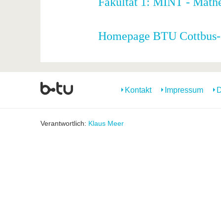
Fakultät 1: MINT - Mathe
Homepage BTU Cottbus-
Kontakt
Impressum
D
Verantwortlich:
Klaus Meer