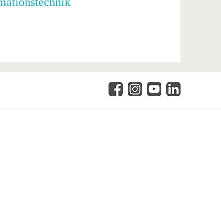
rmationstechnik