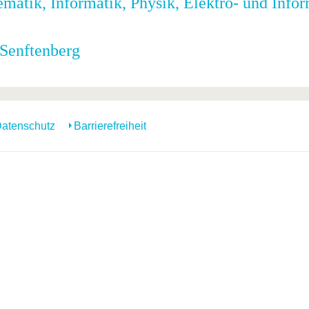
matik, Informatik, Physik, Elektro- und Info
Senftenberg
atenschutz
Barrierefreiheit