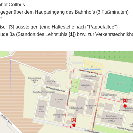
hof Cottbus
e gegenüber dem Haupteingang des Bahnhofs (3 Fußminuten)
"
aße"
[3]
aussteigen (eine Haltestelle nach "Pappelallee")
ude 3a (Standort des Lehrstuhls
[1]
) bzw. zur Verkehrstechnikh