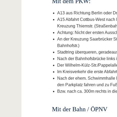
Mit dem PKW:
A13 aus Richtung Berlin oder D
A15 Abfahrt Cottbus-West nach l
Kreuzung Thiemstr. (Straßenba
Achtung: Nicht der ersten Aussch
An der Kreuzung Saarbrücker Str
Bahnhofstr.)
Stadtring überqueren, geradeau
Nach der Bahnhofsbrücke links i
Der Wilhelm-Külz-Str./Pappelall
Im Kreisverkehr die erste Abfahr
Nach der ehem. Schwimmhalle l
den Parkplatz fahren und zu F
Bzw. nach ca. 300m rechts in di
Mit der Bahn / ÖPNV