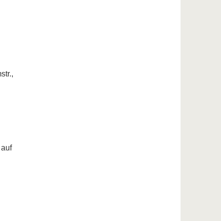
tr.,
 auf