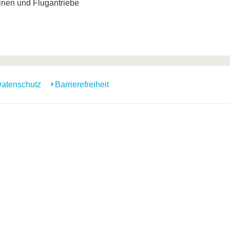
inen und Flugantriebe
atenschutz
Barrierefreiheit