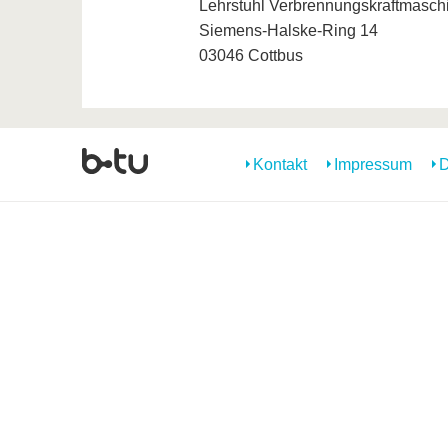
Lehrstuhl Verbrennungskraftmasch
Siemens-Halske-Ring 14
03046 Cottbus
Kontakt
Impressum
D