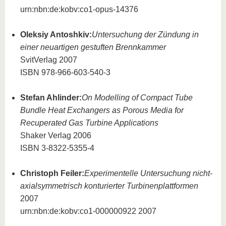
urn:nbn:de:kobv:co1-opus-14376
Oleksiy Antoshkiv:
Untersuchung der Zündung in
einer neuartigen gestuften Brennkammer
SvitVerlag 2007
ISBN 978-966-603-540-3
Stefan Ahlinder:
On Modelling of Compact Tube
Bundle Heat Exchangers as Porous Media for
Recuperated Gas Turbine Applications
Shaker Verlag 2006
ISBN 3-8322-5355-4
Christoph Feiler:
Experimentelle Untersuchung nicht-
axialsymmetrisch konturierter Turbinenplattformen
2007
urn:nbn:de:kobv:co1-000000922 2007