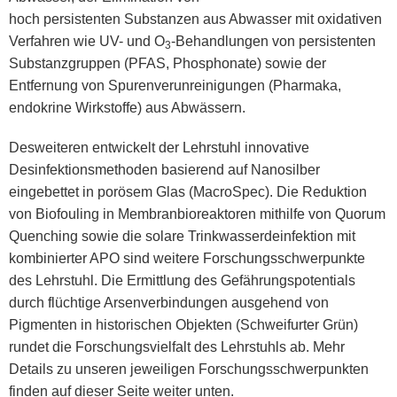
hoch persistenten Substanzen aus Abwasser mit oxidativen
Verfahren wie UV- und O
-Behandlungen von persistenten
3
Substanzgruppen (PFAS, Phosphonate) sowie der
Entfernung von Spurenverunreinigungen (Pharmaka,
endokrine Wirkstoffe) aus Abwässern.
Desweiteren entwickelt der Lehrstuhl innovative
Desinfektionsmethoden basierend auf Nanosilber
eingebettet in porösem Glas (MacroSpec). Die Reduktion
von Biofouling in Membranbioreaktoren mithilfe von Quorum
Quenching sowie die solare Trinkwasserdeinfektion mit
kombinierter APO sind weitere Forschungsschwerpunkte
des Lehrstuhl. Die Ermittlung des Gefährungspotentials
durch flüchtige Arsenverbindungen ausgehend von
Pigmenten in historischen Objekten (Schweifurter Grün)
rundet die Forschungsvielfalt des Lehrstuhls ab. Mehr
Details zu unseren jeweiligen Forschungsschwerpunkten
finden auf dieser Seite weiter unten.