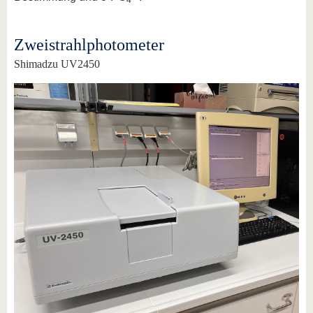
4
Zweistrahlphotometer
Shimadzu UV2450