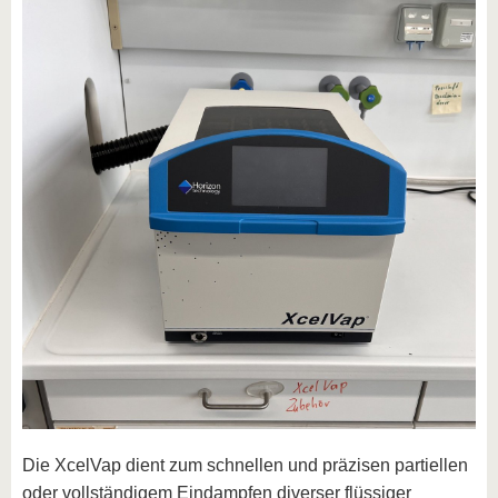
Die XcelVap dient zum schnellen und präzisen partiellen
oder vollständigem Eindampfen diverser flüssiger