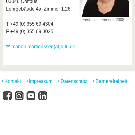
03046 Cottbus
Lehrgebäude 4a, Zimmer 1.26
Lehrstuhlleiterin seit 2008
T +49 (0) 355 69 4304
F +49 (0) 355 69 3025
marion.martienssen(at)b-tu.de
Kontakt
Impressum
Datenschutz
Barrierefreiheit