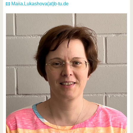
Maiia.Lukashova(at)b-tu.de