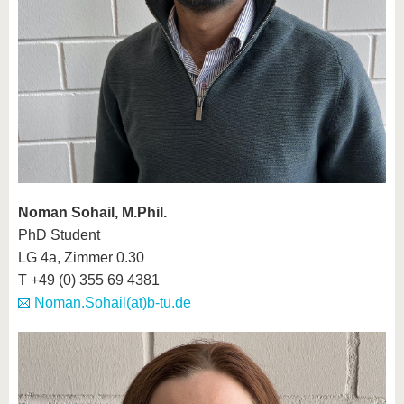
Noman Sohail, M.Phil.
PhD Student
LG 4a, Zimmer 0.30
T +49 (0) 355 69 4381
Noman.Sohail(at)b-tu.de