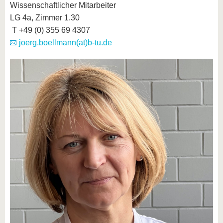
Wissenschaftlicher Mitarbeiter
LG 4a, Zimmer 1.30
T +49 (0) 355 69 4307
joerg.boellmann(at)b-tu.de