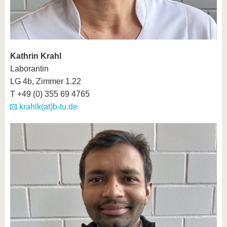
Kathrin Krahl
Laborantin
LG 4b, Zimmer 1.22
T +49 (0) 355 69 4765
krahlk(at)b-tu.de