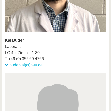
Kai Buder
Laborant
LG 4b, Zimmer 1.30
T +49 (0) 355 69 4766
buderkai(at)b-tu.de