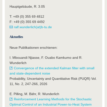
Hauptgebäude, R. 3.05
T: +49 (0) 355 69 4812
F: +49 (0) 355 69 4492
ralf.wunderlich(at)b-tu.de
Aktuelles
Neue Publikationen erschienen:
I. Mbouandi Njiasse, F. Ouabo Kamkumo and R.
Wunderlich
Convergence of the extended Kalman filter with small
and state-dependent noise
Probability, Uncertainty and Quantitative Risk (PUQR) Vol.
11, No. 2, 247-266, 2026
E. Pilling, M. Bähr, R. Wunderlich
Reinforcement Learning Methods for the Stochastic
Optimal Control of an Industrial Power-to-Heat System