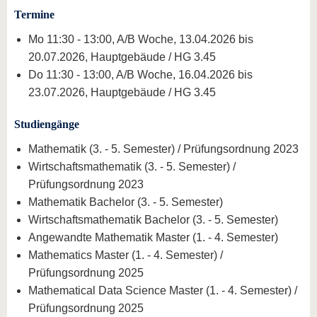
Termine
Mo 11:30 - 13:00, A/B Woche, 13.04.2026 bis
20.07.2026, Hauptgebäude / HG 3.45
Do 11:30 - 13:00, A/B Woche, 16.04.2026 bis
23.07.2026, Hauptgebäude / HG 3.45
Studiengänge
Mathematik (3. - 5. Semester) / Prüfungsordnung 2023
Wirtschaftsmathematik (3. - 5. Semester) /
Prüfungsordnung 2023
Mathematik Bachelor (3. - 5. Semester)
Wirtschaftsmathematik Bachelor (3. - 5. Semester)
Angewandte Mathematik Master (1. - 4. Semester)
Mathematics Master (1. - 4. Semester) /
Prüfungsordnung 2025
Mathematical Data Science Master (1. - 4. Semester) /
Prüfungsordnung 2025