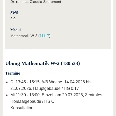
Dr. rer. nat. Claudia Szerement
SWS
2.0
Modul
Mathematik W-2 (
11117
)
Übung Mathematik W-2 (130533)
Termine
Di 13:45 - 15:15, A/B Woche, 14.04.2026 bis
21.07.2026, Hauptgebäude / HG 0.17
Mi 11:30 - 13:00, Einzel, am 29.07.2026, Zentrales
Hörsaalgebäude / HS C,
Konsultation