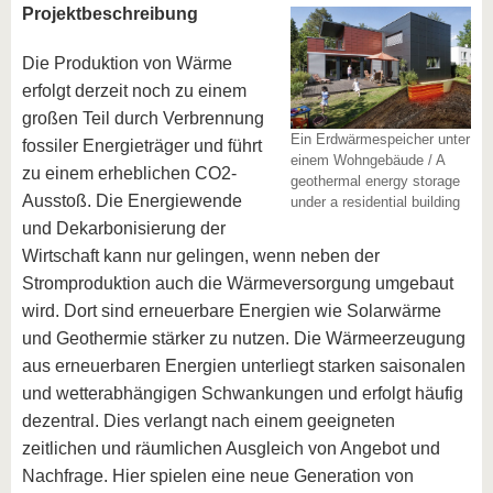
Projektbeschreibung
Die Produktion von Wärme
erfolgt derzeit noch zu einem
großen Teil durch Verbrennung
Ein Erdwärmespeicher unter
fossiler Energieträger und führt
einem Wohngebäude / A
zu einem erheblichen CO2-
geothermal energy storage
Ausstoß. Die Energiewende
under a residential building
und Dekarbonisierung der
Wirtschaft kann nur gelingen, wenn neben der
Stromproduktion auch die Wärmeversorgung umgebaut
wird. Dort sind erneuerbare Energien wie Solarwärme
und Geothermie stärker zu nutzen. Die Wärmeerzeugung
aus erneuerbaren Energien unterliegt starken saisonalen
und wetterabhängigen Schwankungen und erfolgt häufig
dezentral. Dies verlangt nach einem geeigneten
zeitlichen und räumlichen Ausgleich von Angebot und
Nachfrage. Hier spielen eine neue Generation von