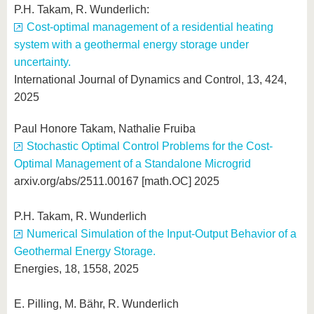
P.H. Takam, R. Wunderlich:
Cost-optimal management of a residential heating
system with a geothermal energy storage under
uncertainty.
International Journal of Dynamics and Control, 13, 424,
2025
Paul Honore Takam, Nathalie Fruiba
Stochastic Optimal Control Problems for the Cost-
Optimal Management of a Standalone Microgrid
arxiv.org/abs/2511.00167 [math.OC] 2025
P.H. Takam, R. Wunderlich
Numerical Simulation of the Input-Output Behavior of a
Geothermal Energy Storage.
Energies, 18, 1558, 2025
E. Pilling, M. Bähr, R. Wunderlich