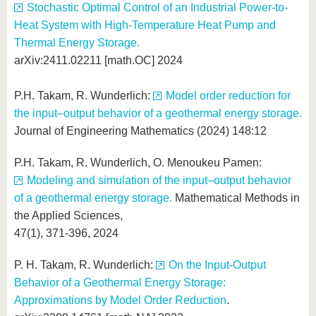
Stochastic Optimal Control of an Industrial Power-to-
Heat System with High-Temperature Heat Pump and
Thermal Energy Storage.
arXiv:2411.02211 [math.OC] 2024
P.H. Takam, R. Wunderlich:
Model order reduction for
the input–output behavior of a geothermal energy storage.
Journal of Engineering Mathematics (2024) 148:12
P.H. Takam, R. Wunderlich, O. Menoukeu Pamen:
Modeling and simulation of the input–output behavior
of a geothermal energy storage.
Mathematical Methods in
the Applied Sciences,
47(1), 371-396, 2024
P. H. Takam, R. Wunderlich:
On the Input-Output
Behavior of a Geothermal Energy Storage:
Approximations by Model Order Reduction
.