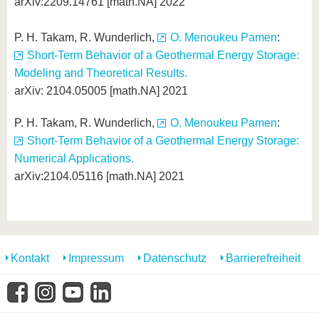
arXiv:2209.14761 [math.NA] 2022
P. H. Takam, R. Wunderlich,
O. Menoukeu Pamen
:
Short-Term Behavior of a Geothermal Energy Storage:
Modeling and Theoretical Results.
arXiv: 2104.05005 [math.NA] 2021
P. H. Takam, R. Wunderlich,
O. Menoukeu Pamen
:
Short-Term Behavior of a Geothermal Energy Storage:
Numerical Applications.
arXiv:2104.05116 [math.NA] 2021
Kontakt
Impressum
Datenschutz
Barrierefreiheit