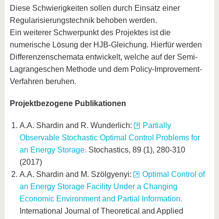
Diese Schwierigkeiten sollen durch Einsatz einer
Regularisierungstechnik behoben werden.
Ein weiterer Schwerpunkt des Projektes ist die
numerische Lösung der HJB-Gleichung. Hierfür werden
Differenzenschemata entwickelt, welche auf der Semi-
Lagrangeschen Methode und dem Policy-Improvement-
Verfahren beruhen.
Projektbezogene Publikationen
A.A. Shardin and R. Wunderlich:
Partially
Observable Stochastic Optimal Control Problems for
an Energy Storage.
Stochastics, 89 (1), 280-310
(2017)
A.A. Shardin and M. Szölgyenyi:
Optimal Control of
an Energy Storage Facility Under a Changing
Economic Environment and Partial Information.
International Journal of Theoretical and Applied