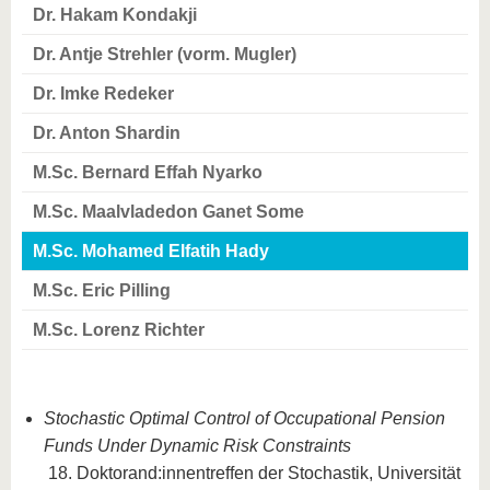
Dr. Hakam Kondakji
Dr. Antje Strehler (vorm. Mugler)
Dr. Imke Redeker
Dr. Anton Shardin
M.Sc. Bernard Effah Nyarko
M.Sc. Maalvladedon Ganet Some
M.Sc. Mohamed Elfatih Hady
M.Sc. Eric Pilling
M.Sc. Lorenz Richter
Stochastic Optimal Control of Occupational Pension
Funds Under Dynamic Risk Constraints
18. Doktorand:innentreffen der Stochastik, Universität