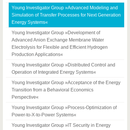
Young Investigator Group »Advanced Modeling and
Simulation of Transfer Processes for Next Generation
Energy Systems«
Young Investigator Group »Development of
Advanced Anion Exchange Membrane Water
Electrolysis for Flexible and Efficient Hydrogen
Production Applications«
Young Investigator Group »Distributed Control and
Operation of Integrated Energy Systems«
Young Investigator Group »Acceptance of the Energy
Transition from a Behavioral Economics
Perspective«
Young Investigator Group »Process-Optimization of
Power-to-X-to-Power Systems«
Young Investigator Group »IT Security in Energy