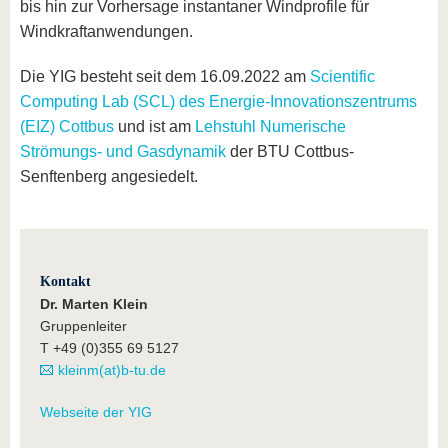
bis hin zur Vorhersage instantaner Windprofile für
Windkraftanwendungen.
Die YIG besteht seit dem 16.09.2022 am
Scientific
Computing Lab (SCL) des Energie-Innovationszentrums
(EIZ) Cottbus
und ist am
Lehstuhl Numerische
Strömungs- und Gasdynamik
der BTU Cottbus-
Senftenberg angesiedelt.
Kontakt
Dr. Marten Klein
Gruppenleiter
T +49 (0)355 69 5127
kleinm(at)b-tu.de
Webseite der YIG