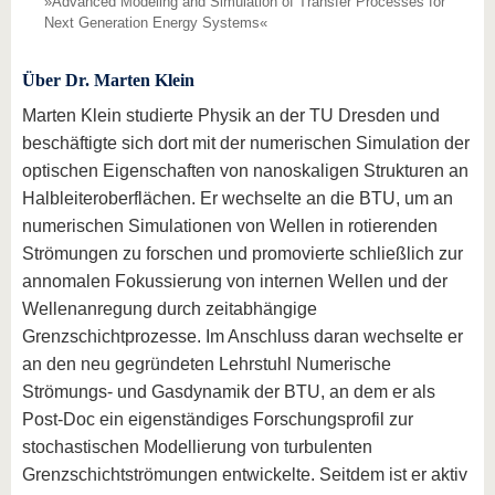
»Advanced Modeling and Simulation of Transfer Processes for
Next Generation Energy Systems«
Über Dr. Marten Klein
Marten Klein studierte Physik an der TU Dresden und
beschäftigte sich dort mit der numerischen Simulation der
optischen Eigenschaften von nanoskaligen Strukturen an
Halbleiteroberflächen. Er wechselte an die BTU, um an
numerischen Simulationen von Wellen in rotierenden
Strömungen zu forschen und promovierte schließlich zur
annomalen Fokussierung von internen Wellen und der
Wellenanregung durch zeitabhängige
Grenzschichtprozesse. Im Anschluss daran wechselte er
an den neu gegründeten Lehrstuhl Numerische
Strömungs- und Gasdynamik der BTU, an dem er als
Post-Doc ein eigenständiges Forschungsprofil zur
stochastischen Modellierung von turbulenten
Grenzschichtströmungen entwickelte. Seitdem ist er aktiv