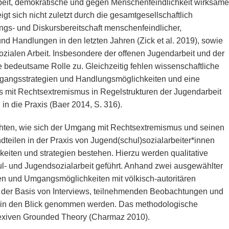
beit, demokratische und gegen Menschenfeindlichkeit wirksame
t sich nicht zuletzt durch die gesamtgesellschaftlich
gs- und Diskursbereitschaft menschenfeindlicher,
und Handlungen in den letzten Jahren (Zick et al. 2019), sowie
ialen Arbeit. Insbesondere der offenen Jugendarbeit und der
 bedeutsame Rolle zu. Gleichzeitig fehlen wissenschaftliche
gangsstrategien und Handlungsmöglichkeiten und eine
 mit Rechtsextremismus in Regelstrukturen der Jugendarbeit
n die Praxis (Baer 2014, S. 316).
rachten, wie sich der Umgang mit Rechtsextremismus und seinen
teilen in der Praxis von Jugend(schul)sozialarbeiter*innen
iten und strategien bestehen. Hierzu werden qualitative
ul- und Jugendsozialarbeit geführt. Anhand zwei ausgewählter
en und Umgangsmöglichkeiten mit völkisch-autoritären
 der Basis von Interviews, teilnehmenden Beobachtungen und
 in den Blick genommen werden. Das methodologische
flexiven Grounded Theory (Charmaz 2010).