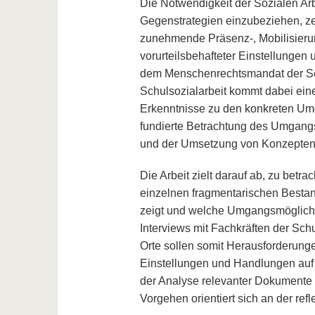
Die Notwendigkeit der Sozialen Ar
Gegenstrategien einzubeziehen, zeig
zunehmende Präsenz-, Mobilisierun
vorurteilsbehafteter Einstellungen 
dem Menschenrechtsmandat der Soz
Schulsozialarbeit kommt dabei eine
Erkenntnisse zu den konkreten Um
fundierte Betrachtung des Umgangs
und der Umsetzung von Konzepten i
Die Arbeit zielt darauf ab, zu bet
einzelnen fragmentarischen Bestand
zeigt und welche Umgangsmöglichke
Interviews mit Fachkräften der Sch
Orte sollen somit Herausforderung
Einstellungen und Handlungen auf
der Analyse relevanter Dokumente
Vorgehen orientiert sich an der re