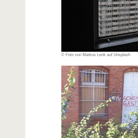
© Foto von Markus Lenk auf Unsplash