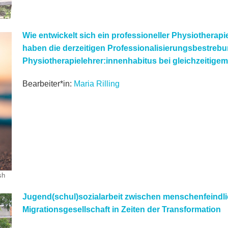
Wie entwickelt sich ein professioneller Physiotherap
haben die derzeitigen Professionalisierungsbestrebu
Physiotherapielehrer:innenhabitus bei gleichzeitige
Bearbeiter*in:
Maria Rilling
sh
Jugend(schul)sozialarbeit zwischen menschenfeindlic
Migrationsgesellschaft in Zeiten der Transformation