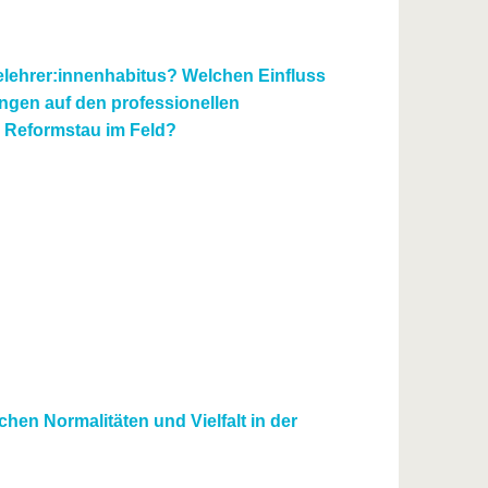
ielehrer:innenhabitus? Welchen Einfluss
ngen auf den professionellen
m Reformstau im Feld?
hen Normalitäten und Vielfalt in der