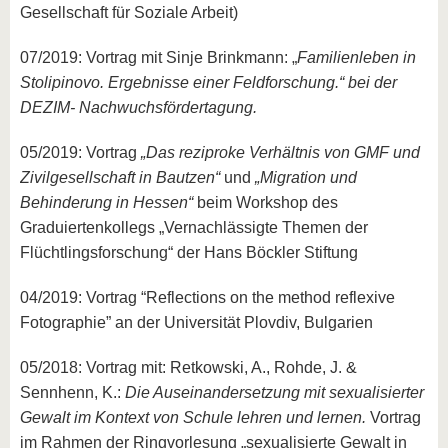
Gesellschaft für Soziale Arbeit)
07/2019: Vortrag mit Sinje Brinkmann: „
Familienleben in
Stolipinovo. Ergebnisse einer Feldforschung.“ bei der
DEZIM- Nachwuchsfördertagung.
05/2019: Vortrag
„Das reziproke Verhältnis von GMF und
Zivilgesellschaft in Bautzen“
und
„Migration und
Behinderung in Hessen“
beim Workshop des
Graduiertenkollegs „Vernachlässigte Themen der
Flüchtlingsforschung“ der Hans Böckler Stiftung
04/2019: Vortrag “Reflections on the method reflexive
Fotographie” an der Universität Plovdiv, Bulgarien
05/2018: Vortrag mit: Retkowski, A., Rohde, J. &
Sennhenn, K.:
Die Auseinandersetzung mit sexualisierter
Gewalt im Kontext von Schule lehren und lernen.
Vortrag
im Rahmen der Ringvorlesung „sexualisierte Gewalt in