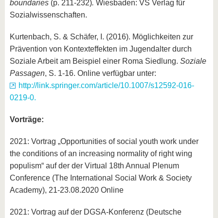
boundaries
(p. 211-232)
.
Wiesbaden: VS Verlag für
Sozialwissenschaften.
Kurtenbach, S. & Schäfer, I. (2016). Möglichkeiten zur
Prävention von Kontexteffekten im Jugendalter durch
Soziale Arbeit am Beispiel einer Roma Siedlung.
Soziale
Passagen
, S. 1-16. Online verfügbar unter:
http://link.springer.com/article/10.1007/s12592-016-
0219-0.
Vorträge:
2021: Vortrag „Opportunities of social youth work under
the conditions of an increasing normality of right wing
populism“ auf der der Virtual 18th Annual Plenum
Conference (The International Social Work & Society
Academy), 21-23.08.2020 Online
2021: Vortrag auf der DGSA-Konferenz (Deutsche