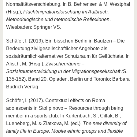
Normalitätsverschiebung. In B. Behrensen & M. Westphal
(Hrsg.),
Fluchtmigrationsforschung im Aufbruch.
Methodologische und methodische Reflexionen
.
Wiesbaden: Springer VS.
Schäfer, I. (2019). Ein bisschen Berlin in Bautzen – Die
Bedeutung zivilgesellschaftlicher Angebote als
sozialräumlich-alternativer Schutzraum für Geflüchtete. In
Alisch, M. (Hrsg.),
Zwischenräume –
Sozialraumentwicklung in der Migrationsgesellschaft (
S.
135-152). Band 20. Opladen, Berlin und Toronto: Barbara
Budrich Verlag
Schäfer, I. (2017). Contextual effects on Roma
adolescents in Stolipinovo – Resources through being
member in a sports club. In Kurtenbach, S., Citlak, B.,
Lueneberg, M. & Zlatkova, M. (ed.),
The new diversity of
family life in Europe.
Mobile ethnic groups and flexible