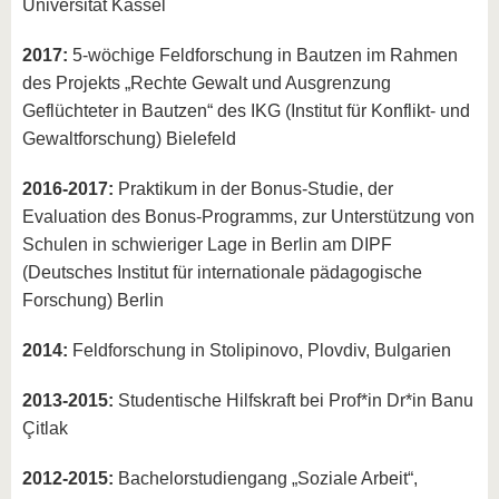
Universität Kassel
2017:
5-wöchige Feldforschung in Bautzen im Rahmen
des Projekts „Rechte Gewalt und Ausgrenzung
Geflüchteter in Bautzen“ des IKG (Institut für Konflikt- und
Gewaltforschung) Bielefeld
2016-2017:
Praktikum in der Bonus-Studie, der
Evaluation des Bonus-Programms, zur Unterstützung von
Schulen in schwieriger Lage in Berlin am DIPF
(Deutsches Institut für internationale pädagogische
Forschung) Berlin
2014:
Feldforschung in Stolipinovo, Plovdiv, Bulgarien
2013-2015:
Studentische Hilfskraft bei Prof*in Dr*in Banu
Çitlak
2012-2015:
Bachelorstudiengang „Soziale Arbeit“,