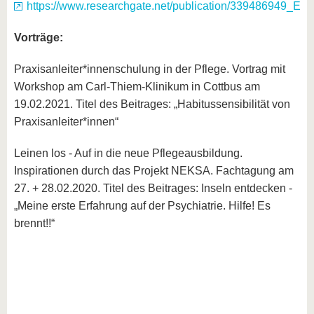
https://www.researchgate.net/publication/339486949_Ei
Vorträge:
Praxisanleiter*innenschulung in der Pflege. Vortrag mit
Workshop am Carl-Thiem-Klinikum in Cottbus am
19.02.2021. Titel des Beitrages: „Habitussensibilität von
Praxisanleiter*innen“
Leinen los - Auf in die neue Pflegeausbildung.
Inspirationen durch das Projekt NEKSA. Fachtagung am
27. + 28.02.2020. Titel des Beitrages: Inseln entdecken -
„Meine erste Erfahrung auf der Psychiatrie. Hilfe! Es
brennt!!“