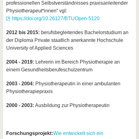
professionellen Selbstverständnisses praxisanleitender
Physiotherapeut*innen“ vgl:
https://doi.org/10.26127/BTUOpen-5120
2012 bis 2015:
berufsbegleitendes Bachelorstudium an
der Diploma Private staatlich anerkannte Hochschule
University of Applied Sciences
2004 - 2019:
Lehrerin im Bereich Physiotherapie an
einem Gesundheitsberufeschulzentrum
2003 - 2004:
Physiotherapeutin in einer ambulanten
Physiotherapiepraxis
2000 - 2003:
Ausbildung zur Physiotherapeutin
Forschungsprojekt:
Wie entwickelt sich ein