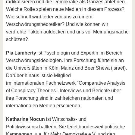
radikalisieren und die Demokratie als Ganzes ablehnen.
Welche Rolle spielen neue Medien in diesem Prozess?
Wie schnell wird jeder von uns zu einem
Verschwörungstheoretiker? Und wie können wir
verdrehte Fakten aufdecken und uns vor Meinungsmache
schützen?
Pia Lamberty
ist Psychologin und Expertin im Bereich
Verschwörungsideologien. Ihre Forschung führte sie an
die Universitäten in Köln, Mainz und Beer Sheva (Israel).
Darüber hinaus ist sie Mitglied
im internationalen Fachnetzwerk "Comparative Analysis
of Conspiracy Theories". Interviews und Berichte über
ihre Forschung sind in zahlreichen nationalen und
internationalen Medien erschienen.
Katharina Nocun
ist Wirtschafts- und
Politikwissenschaftlerin. Sie leitet bundesweit politische
Kampagnen, u.a. für Mehr Demokratie e.V. und den