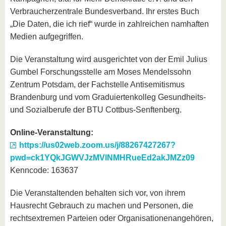
Verbraucherzentrale Bundesverband. Ihr erstes Buch
„Die Daten, die ich rief“ wurde in zahlreichen namhaften
Medien aufgegriffen.
Die Veranstaltung wird ausgerichtet von der Emil Julius
Gumbel Forschungsstelle am Moses Mendelssohn
Zentrum Potsdam, der Fachstelle Antisemitismus
Brandenburg und vom Graduiertenkolleg Gesundheits-
und Sozialberufe der BTU Cottbus-Senftenberg.
Online-Veranstaltung:
https://us02web.zoom.us/j/88267427267?
pwd=ck1YQkJGWVJzMVlNMHRueEd2akJMZz09
Kenncode: 163637
Die Veranstaltenden behalten sich vor, von ihrem
Hausrecht Gebrauch zu machen und Personen, die
rechtsextremen Parteien oder Organisationenangehören,