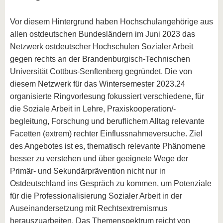
Vor diesem Hintergrund haben Hochschulangehörige aus
allen ostdeutschen Bundesländern im Juni 2023 das
Netzwerk ostdeutscher Hochschulen Sozialer Arbeit
gegen rechts an der Brandenburgisch-Technischen
Universität Cottbus-Senftenberg gegründet. Die von
diesem Netzwerk für das Wintersemester 2023.24
organisierte Ringvorlesung fokussiert verschiedene, für
die Soziale Arbeit in Lehre, Praxiskooperation/-
begleitung, Forschung und beruflichem Alltag relevante
Facetten (extrem) rechter Einflussnahmeversuche. Ziel
des Angebotes ist es, thematisch relevante Phänomene
besser zu verstehen und über geeignete Wege der
Primär- und Sekundärprävention nicht nur in
Ostdeutschland ins Gespräch zu kommen, um Potenziale
für die Professionalisierung Sozialer Arbeit in der
Auseinandersetzung mit Rechtsextremismus
herauszuarbeiten. Das Themenspektrum reicht von