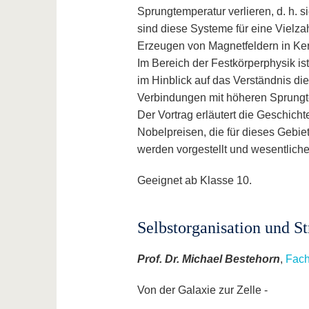
Sprungtemperatur verlieren, d. h. s
sind diese Systeme für eine Vielz
Erzeugen von Magnetfeldern in Ke
Im Bereich der Festkörperphysik is
im Hinblick auf das Verständnis d
Verbindungen mit höheren Sprungt
Der Vortrag erläutert die Geschich
Nobelpreisen, die für dieses Geb
werden vorgestellt und wesentlich
Geeignet ab Klasse 10.
Selbstorganisation und S
Prof. Dr. Michael Bestehorn
,
Fach
Von der Galaxie zur Zelle -