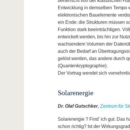
beherrscht von der klassischen Hal
Entwicklung in demselben Tempo we
elektronischen Bauelemente verdopp
ein Ende: die Strukturen müssen so 
Funktion stark beeinträchtigen. V
entwickelt werden, bis hin zur Nutzu
wachsendem Volumen der Datenüber
auch der Bedarf an Übertragungssi
gelöst werden, das andere durch
(Quantenkryptographie).
Der Vortrag wendet sich vornehmli
Solarenergie
Dr. Olaf Gutschker
,
Zentrum für S
Solarenergie ? Find' ich gut. Das ha
schon richtig? Ist der Wirkungsgrad 