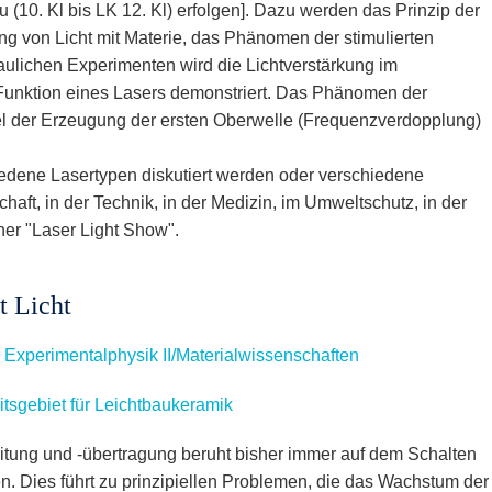
(10. Kl bis LK 12. Kl) erfolgen]. Dazu werden das Prinzip der
g von Licht mit Materie, das Phänomen der stimulierten
haulichen Experimenten wird die Lichtverstärkung im
Funktion eines Lasers demonstriert. Das Phänomen der
iel der Erzeugung der ersten Oberwelle (Frequenzverdopplung)
edene Lasertypen diskutiert werden oder verschiedene
aft, in der Technik, in der Medizin, im Umweltschutz, in der
er "Laser Light Show".
t Licht
r Experimentalphysik II/Materialwissenschaften
itsgebiet für Leichtbaukeramik
eitung und -übertragung beruht bisher immer auf dem Schalten
n. Dies führt zu prinzipiellen Problemen, die das Wachstum der