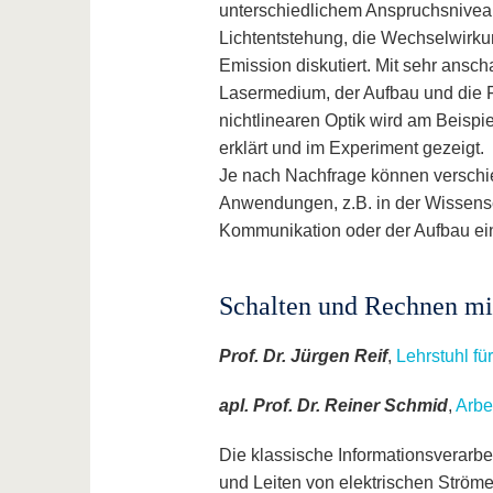
unterschiedlichem Anspruchsniveau 
Lichtentstehung, die Wechselwirkun
Emission diskutiert. Mit sehr ansc
Lasermedium, der Aufbau und die 
nichtlinearen Optik wird am Beisp
erklärt und im Experiment gezeigt.
Je nach Nachfrage können verschi
Anwendungen, z.B. in der Wissensch
Kommunikation oder der Aufbau ein
Schalten und Rechnen mi
Prof. Dr. Jürgen Reif
,
Lehrstuhl fü
apl. Prof. Dr. Reiner Schmid
,
Arbe
Die klassische Informationsverarb
und Leiten von elektrischen Ströme