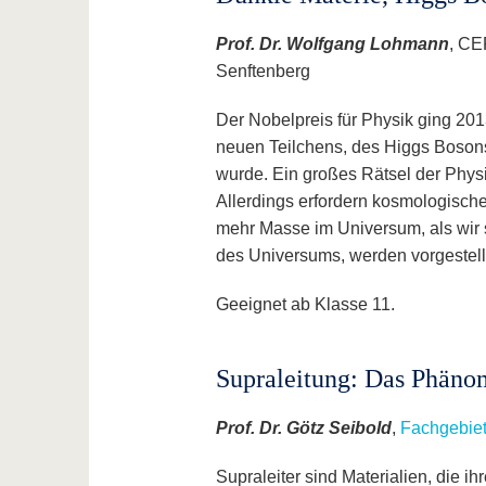
Prof. Dr. Wolfgang Lohmann
, CE
Senftenberg
Der Nobelpreis für Physik ging 201
neuen Teilchens, des Higgs Boson
wurde. Ein großes Rätsel der Physi
Allerdings erfordern kosmologisch
mehr Masse im Universum, als wir 
des Universums, werden vorgestellt 
Geeignet ab Klasse 11.
Supraleitung: Das Phänom
Prof. Dr. Götz Seibold
,
Fachgebiet
Supraleiter sind Materialien, die i