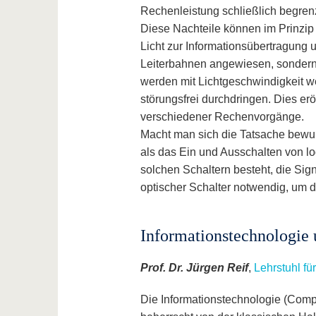
Rechenleistung schließlich begren
Diese Nachteile können im Prinzip
Licht zur Informationsübertragung u
Leiterbahnen angewiesen, sondern k
werden mit Lichtgeschwindigkeit we
störungsfrei durchdringen. Dies erö
verschiedener Rechenvorgänge.
Macht man sich die Tatsache bewußt
als das Ein und Ausschalten von lo
solchen Schaltern besteht, die Sign
optischer Schalter notwendig, um 
Informationstechnologie
Prof. Dr. Jürgen Reif
,
Lehrstuhl fü
Die Informationstechnologie (Comp