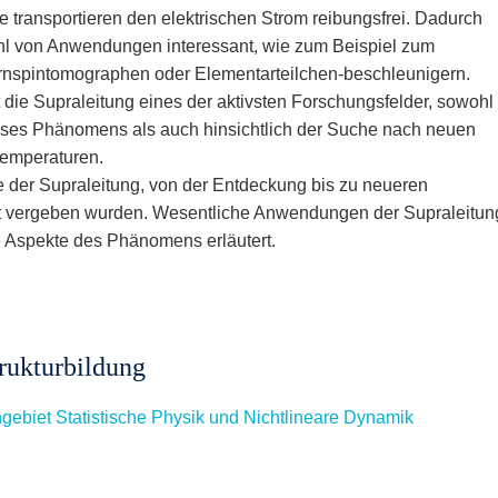
ie transportieren den elektrischen Strom reibungsfrei. Dadurch
ahl von Anwendungen interessant, wie zum Beispiel zum
rnspintomographen oder Elementarteilchen-beschleunigern.
t die Supraleitung eines der aktivsten Forschungsfelder, sowohl
ieses Phänomens als auch hinsichtlich der Suche nach neuen
emperaturen.
te der Supraleitung, von der Entdeckung bis zu neueren
iet vergeben wurden. Wesentliche Anwendungen der Supraleitun
e Aspekte des Phänomens erläutert.
trukturbildung
gebiet Statistische Physik und Nichtlineare Dynamik