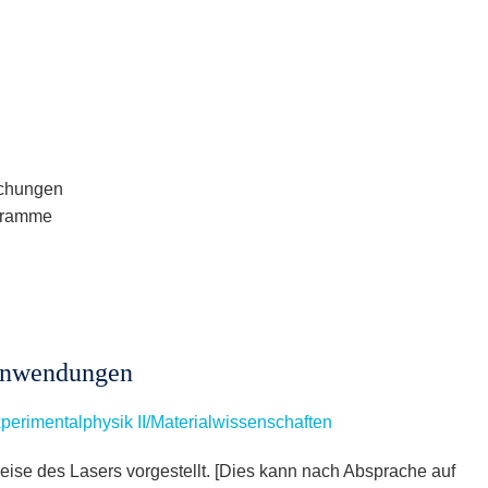
ichungen
ogramme
 Anwendungen
perimentalphysik II/Materialwissenschaften
eise des Lasers vorgestellt. [Dies kann nach Absprache auf