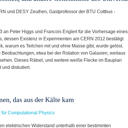
RN und DESY Zeuthen, Gastprofessor der BTU Cottbus -
3 an Peter Higgs und Francois Englert für die Vorhersage eines
s, dessen Existenz in Experimenten am CERN 2012 bestätigt
k, warum es Teilchen mit und ohne Masse gibt, wurde gelöst.
e Beobachtungen, etwa bei der Rotation von Galaxien, weitaus
sehen. Dieses Rätsel, und weitere weiße Flecke im Bauplan
und diskutiert.
en, das aus der Kälte kam
 für Computational Physics
hren elektrischen Widerstand unterhalb einer bestimmten