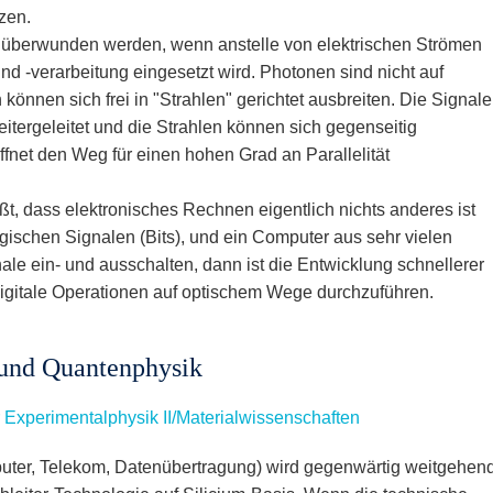
zen.
 überwunden werden, wenn anstelle von elektrischen Strömen
nd -verarbeitung eingesetzt wird. Photonen sind nicht auf
önnen sich frei in "Strahlen" gerichtet ausbreiten. Die Signale
itergeleitet und die Strahlen können sich gegenseitig
ffnet den Weg für einen hohen Grad an Parallelität
, dass elektronisches Rechnen eigentlich nichts anderes ist
gischen Signalen (Bits), und ein Computer aus sehr vielen
ale ein- und ausschalten, dann ist die Entwicklung schnellerer
digitale Operationen auf optischem Wege durchzuführen.
 und Quantenphysik
r Experimentalphysik II/Materialwissenschaften
uter, Telekom, Datenübertragung) wird gegenwärtig weitgehen