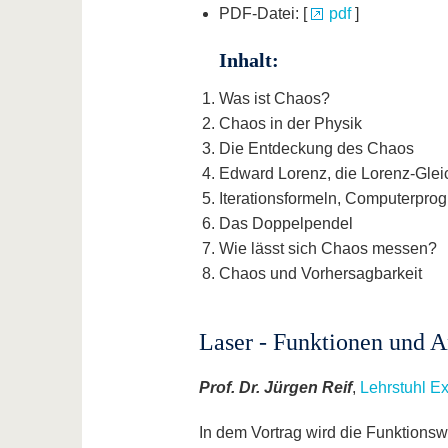
PDF-Datei: [
pdf
]
Inhalt:
Was ist Chaos?
Chaos in der Physik
Die Entdeckung des Chaos
Edward Lorenz, die Lorenz-Gle
Iterationsformeln, Computerpr
Das Doppelpendel
Wie lässt sich Chaos messen?
Chaos und Vorhersagbarkeit
Laser - Funktionen und
Prof. Dr. Jürgen Reif
,
Lehrstuhl Ex
In dem Vortrag wird die Funktionsw