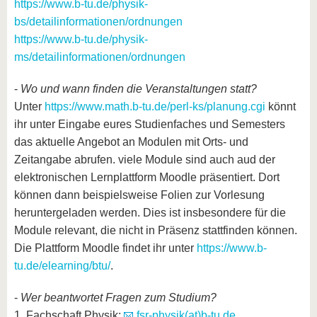
https://www.b-tu.de/physik-
bs/detailinformationen/ordnungen
https://www.b-tu.de/physik-
ms/detailinformationen/ordnungen
-
Wo und wann finden die Veranstaltungen statt?
Unter
https://www.math.b-tu.de/perl-ks/planung.cgi
könnt
ihr unter Eingabe eures Studienfaches und Semesters
das aktuelle Angebot an Modulen mit Orts- und
Zeitangabe abrufen. viele Module sind auch aud der
elektronischen Lernplattform Moodle präsentiert. Dort
können dann beispielsweise Folien zur Vorlesung
heruntergeladen werden. Dies ist insbesondere für die
Module relevant, die nicht in Präsenz stattfinden können.
Die Plattform Moodle findet ihr unter
https://www.b-
tu.de/elearning/btu/
.
-
Wer beantwortet Fragen zum Studium?
1. Fachschaft Physik:
fsr-physik(at)b-tu.de