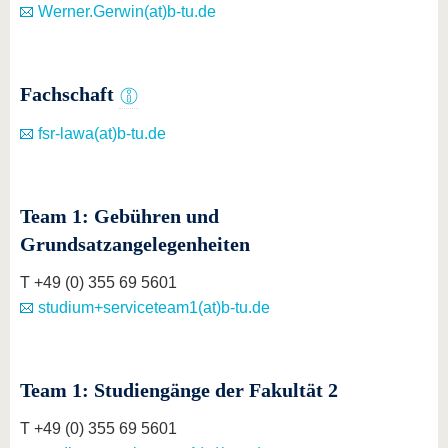
Werner.Gerwin(at)b-tu.de
Fachschaft
fsr-lawa(at)b-tu.de
Team 1: Gebühren und
Grundsatzangelegenheiten
T +49 (0) 355 69 5601
studium+serviceteam1(at)b-tu.de
Team 1: Studiengänge der Fakultät 2
T +49 (0) 355 69 5601