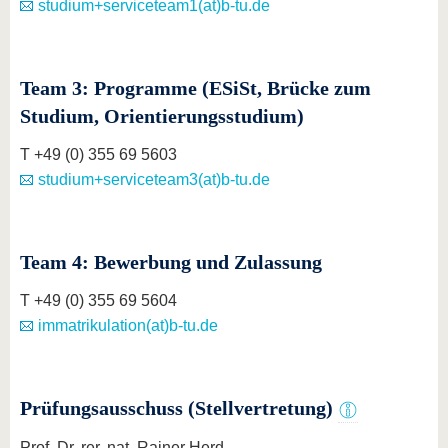
studium+serviceteam1(at)b-tu.de
Team 3: Programme (ESiSt, Brücke zum
Studium, Orientierungsstudium)
T +49 (0) 355 69 5603
studium+serviceteam3(at)b-tu.de
Team 4: Bewerbung und Zulassung
T +49 (0) 355 69 5604
immatrikulation(at)b-tu.de
Prüfungsausschuss (Stellvertretung)
Prof. Dr. rer. nat. Rainer Herd