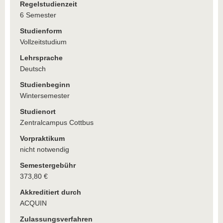
Regelstudienzeit
6 Semester
Studienform
Vollzeitstudium
Lehrsprache
Deutsch
Studienbeginn
Wintersemester
Studienort
Zentralcampus Cottbus
Vorpraktikum
nicht notwendig
Semestergebühr
373,80 €
Akkreditiert durch
ACQUIN
Zulassungsverfahren