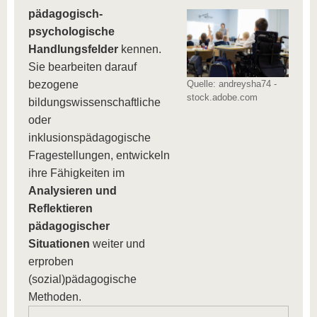
pädagogisch-
psychologische
Handlungsfelder
kennen.
Sie bearbeiten darauf
bezogene
Quelle: andreysha74 -
stock.adobe.com
bildungswissenschaftliche
oder
inklusionspädagogische
Fragestellungen, entwickeln
ihre Fähigkeiten im
Analysieren und
Reflektieren
pädagogischer
Situationen
weiter und
erproben
(sozial)pädagogische
Methoden.