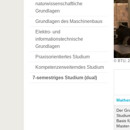
naturwissenschaftliche
Grundlagen
Grundlagen des Maschinenbaus
Elektro- und
informationstechnische
Grundlagen
Praxisorientiertes Studium
© BTU, 2
Kompetenzerweiterndes Studium
7-semestriges Studium (dual)
Mathem
Der Gr
Studium
Basis f
Master-