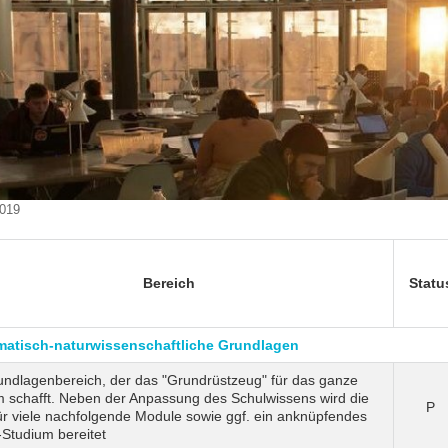
019
Bereich
Statu
atisch-naturwissenschaftliche Grundlagen
undlagenbereich, der das "Grundrüstzeug" für das ganze
 schafft. Neben der Anpassung des Schulwissens wird die
P
ür viele nachfolgende Module sowie ggf. ein anknüpfendes
Studium bereitet