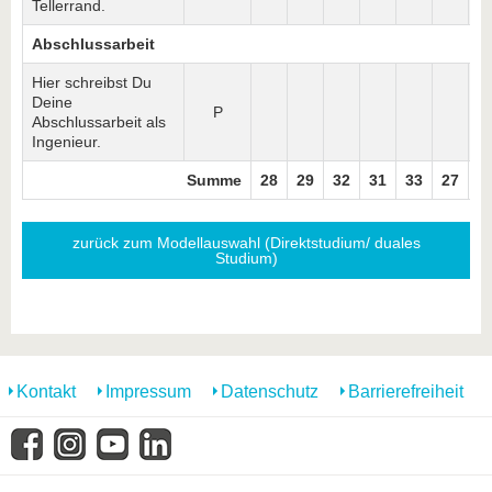
Tellerrand.
Abschlussarbeit
Hier schreibst Du
Deine
P
1
Abschlussarbeit als
Ingenieur.
Summe
28
29
32
31
33
27
3
zurück zum Modellauswahl (Direktstudium/ duales
Studium)
Kontakt
Impressum
Datenschutz
Barrierefreiheit