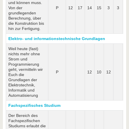
und können muss.
Von der
P
12
17
14
15
3
3
grundlegenden
Berechnung, über
die Konstruktion bis
hin zur Fertigung.
Elektro- und informationstechnische Grundlagen
Weil heute (fast)
nichts mehr ohne
Strom und
Programmierung
geht, vermitteln wir
P
12
10
12
Euch die
Grundlagen der
Elektrotechnik,
Informatik und
Automatisierung
Fachspezifisches Studium
Der Bereich des
Fachspezifischen
Studiums erlaubt die