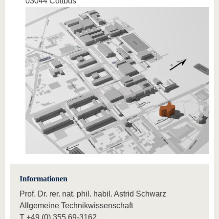
03044 Cottbus
Informationen
Prof. Dr. rer. nat. phil. habil. Astrid Schwarz
Allgemeine Technikwissenschaft
T
+49 (0) 355 69-3162