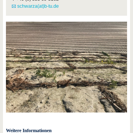
schwarza(at)b-tu.de
Weitere Informationen