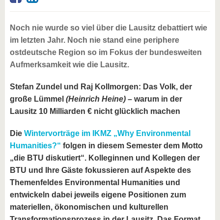
Noch nie wurde so viel über die Lausitz debattiert wie
im letzten Jahr. Noch nie stand eine periphere
ostdeutsche Region so im Fokus der bundesweiten
Aufmerksamkeit wie die Lausitz.
Stefan Zundel und Raj Kollmorgen: Das Volk, der
große Lümmel
(Heinrich Heine)
– warum in der
Lausitz 10 Milliarden € nicht glücklich machen
Die
Wintervorträge im IKMZ „Why Environmental
Humanities?“
folgen in diesem Semester dem Motto
„die BTU diskutiert“. Kolleginnen und Kollegen der
BTU und Ihre Gäste fokussieren auf Aspekte des
Themenfeldes Environmental Humanities und
entwickeln dabei jeweils eigene Positionen zum
materiellen, ökonomischen und kulturellen
Transformationsprozess in der Lausitz. Das Format