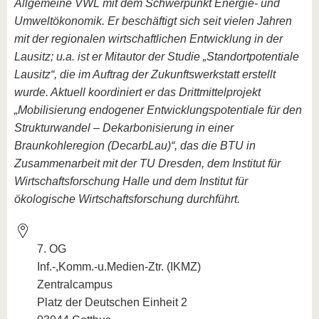
Allgemeine VWL mit dem Schwerpunkt Energie- und
Umweltökonomik. Er beschäftigt sich seit vielen Jahren
mit der regionalen wirtschaftlichen Entwicklung in der
Lausitz; u.a. ist er Mitautor der Studie „Standortpotentiale
Lausitz“, die im Auftrag der Zukunftswerkstatt erstellt
wurde. Aktuell koordiniert er das Drittmittelprojekt
„Mobilisierung endogener Entwicklungspotentiale für den
Strukturwandel – Dekarbonisierung in einer
Braunkohleregion (DecarbLau)“, das die BTU in
Zusammenarbeit mit der TU Dresden, dem Institut für
Wirtschaftsforschung Halle und dem Institut für
ökologische Wirtschaftsforschung durchführt.
7. OG
Inf.-,Komm.-u.Medien-Ztr. (IKMZ)
Zentralcampus
Platz der Deutschen Einheit 2