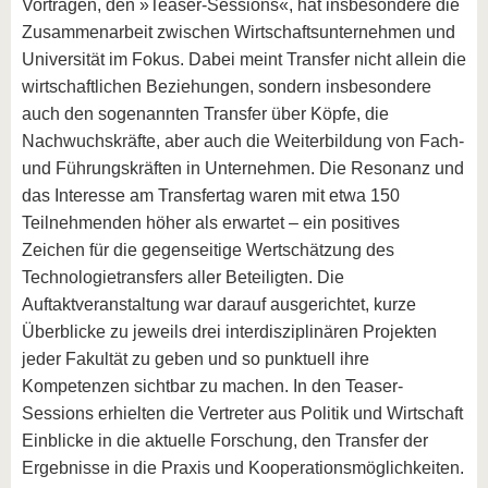
Vorträgen, den »Teaser-Sessions«, hat insbesondere die
Zusammenarbeit zwischen Wirtschaftsunternehmen und
Universität im Fokus. Dabei meint Transfer nicht allein die
wirtschaftlichen Beziehungen, sondern insbesondere
auch den sogenannten Transfer über Köpfe, die
Nachwuchskräfte, aber auch die Weiterbildung von Fach-
und Führungskräften in Unternehmen. Die Resonanz und
das Interesse am Transfertag waren mit etwa 150
Teilnehmenden höher als erwartet – ein positives
Zeichen für die gegenseitige Wertschätzung des
Technologietransfers aller Beteiligten. Die
Auftaktveranstaltung war darauf ausgerichtet, kurze
Überblicke zu jeweils drei interdisziplinären Projekten
jeder Fakultät zu geben und so punktuell ihre
Kompetenzen sichtbar zu machen. In den Teaser-
Sessions erhielten die Vertreter aus Politik und Wirtschaft
Einblicke in die aktuelle Forschung, den Transfer der
Ergebnisse in die Praxis und Kooperationsmöglichkeiten.