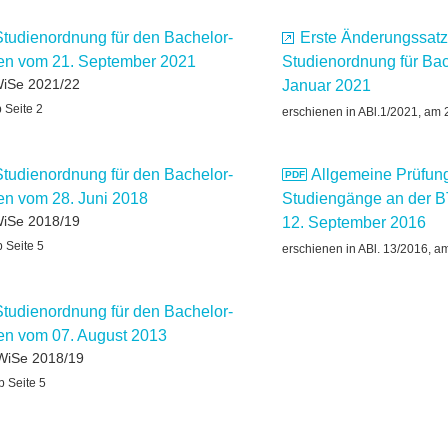
Studienordnung für den Bachelor-
Erste Änderungssatz
en vom 21. September 2021
Studienordnung für Ba
WiSe 2021/22
Januar 2021
 Seite 2
erschienen in ABl.1/2021, am 
Studienordnung für den Bachelor-
Allgemeine Prüfung
n vom 28. Juni 2018
Studiengänge an der 
WiSe 2018/19
12. September 2016
 Seite 5
erschienen in ABl. 13/2016, a
Studienordnung für den Bachelor-
n vom 07. August 2013
 WiSe 2018/19
b Seite 5