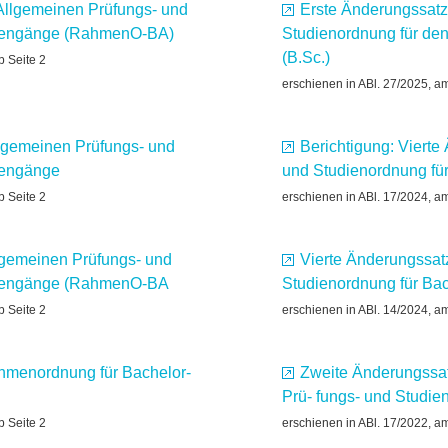
Allgemeinen Prüfungs- und
Erste Änderungssatz
diengänge (RahmenO-BA)
Studienordnung für de
(B.Sc.)
b Seite 2
erschienen in ABl. 27/2025, a
lgemeinen Prüfungs- und
Berichtigung: Viert
iengänge
und Studienordnung fü
b Seite 2
erschienen in ABl. 17/2024, a
lgemeinen Prüfungs- und
Vierte Änderungssat
diengänge (RahmenO-BA
Studienordnung für B
b Seite 2
erschienen in ABl. 14/2024, a
hmenordnung für Bachelor-
Zweite Änderungssa
Prü- fungs- und Studi
b Seite 2
erschienen in ABl. 17/2022, a