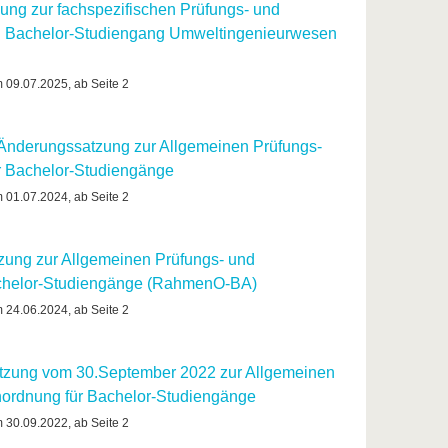
ung zur fachspezifischen Prüfungs- und
n Bachelor-Studiengang Umweltingenieurwesen
m 09.07.2025, ab Seite 2
e Änderungssatzung zur Allgemeinen Prüfungs-
r Bachelor-Studiengänge
m 01.07.2024, ab Seite 2
zung zur Allgemeinen Prüfungs- und
achelor-Studiengänge (RahmenO-BA)
m 24.06.2024, ab Seite 2
tzung vom 30.September 2022 zur Allgemeinen
enordnung für Bachelor-Studiengänge
m 30.09.2022, ab Seite 2