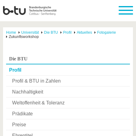
Home
Universität
Die BTU
Profil
Aktuelles
Fotogalerie
Zukunftsworkshop
Die BTU
Profil
Profil & BTU in Zahlen
Nachhaltigkeit
Weltoffenheit & Toleranz
Prädikate
Preise
Ehrentitel