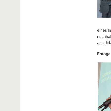
eines I
nachhal
aus did
Fotogal