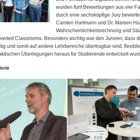
wurden fünf Bewerbungen aus vier Fak
durch eine sechsköpfige Jury bewerte
Carsten Hartmann und Dr. Mareen Hal
Wahrscheinlichkeitsrechnung und Stat
nverted Classrooms. Besonders wichtig war den Juroren, dass d
tig und somit auf andere Lehrbereiche übertragbar sind, flexib
aktischen Überlegungen heraus für Studierende entwickelt wur
erie