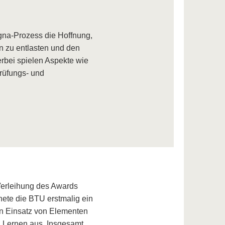
gna-Prozess die Hoffnung,
n zu entlasten und den
rbei spielen Aspekte wie
prüfungs- und
Verleihung des Awards
nete die BTU erstmalig ein
en Einsatz von Elementen
d Lernen aus. Insgesamt