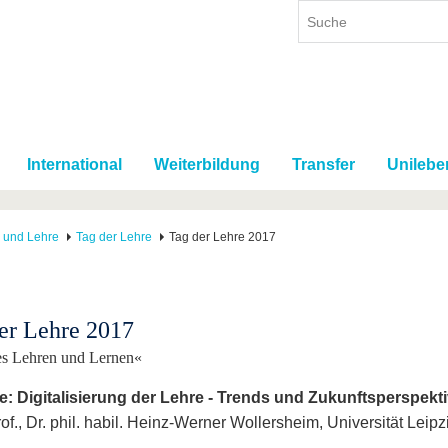
International
Weiterbildung
Transfer
Unilebe
m und Lehre
Tag der Lehre
Tag der Lehre 2017
er Lehre 2017
es Lehren und Lernen«
: Digitalisierung der Lehre - Trends und Zukunftsperspekt
of., Dr. phil. habil. Heinz-Werner Wollersheim, Universität Leipz