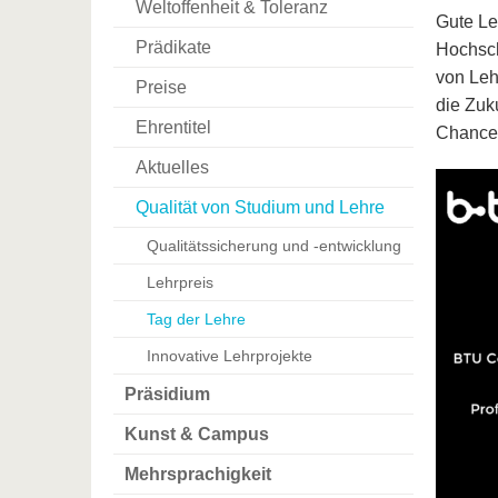
Weltoffenheit & Toleranz
Gute Le
Prädikate
Hochsch
von Leh
Preise
die Zuk
Ehrentitel
Chancen
Aktuelles
Qualität von Studium und Lehre
Qualitätssicherung und -entwicklung
Lehrpreis
Tag der Lehre
Innovative Lehrprojekte
Präsidium
Kunst & Campus
Mehrsprachigkeit