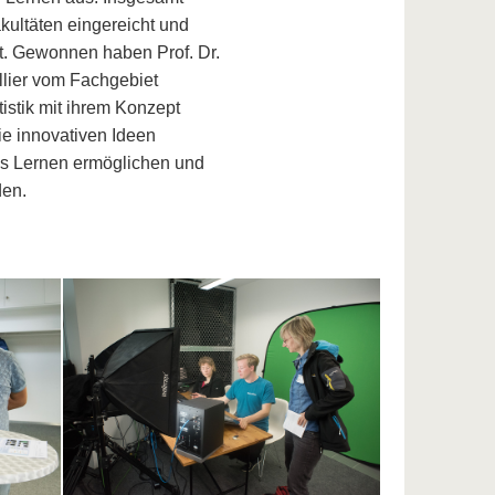
ultäten eingereicht und
t. Gewonnen haben Prof. Dr.
lier vom Fachgebiet
istik mit ihrem Konzept
ie innovativen Ideen
les Lernen ermöglichen und
den.