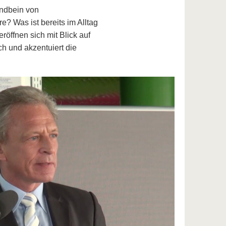
andbein von
e? Was ist bereits im Alltag
ffnen sich mit Blick auf
h und akzentuiert die