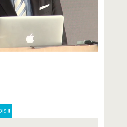
DIS II