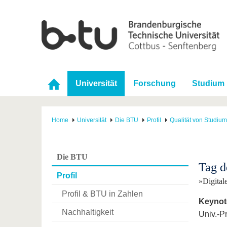
Universität
Forschung
Studium
Home
Universität
Die BTU
Profil
Qualität von Studiu
Die BTU
Tag d
Profil
»Digital
Profil & BTU in Zahlen
Keynote
Nachhaltigkeit
Univ.-Pr