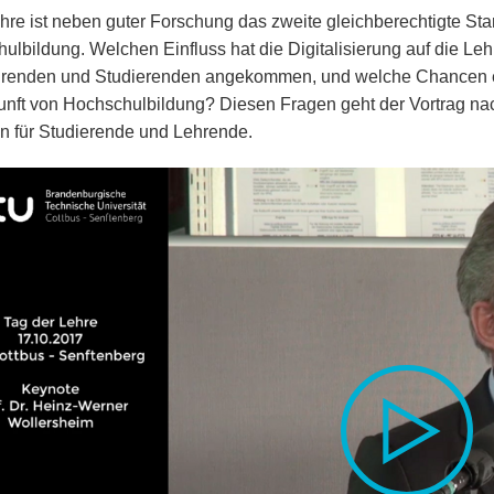
hre ist neben guter Forschung das zweite gleichberechtigte St
ulbildung. Welchen Einfluss hat die Digitalisierung auf die Lehr
renden und Studierenden angekommen, und welche Chancen erö
unft von Hochschulbildung? Diesen Fragen geht der Vortrag nac
 für Studierende und Lehrende.