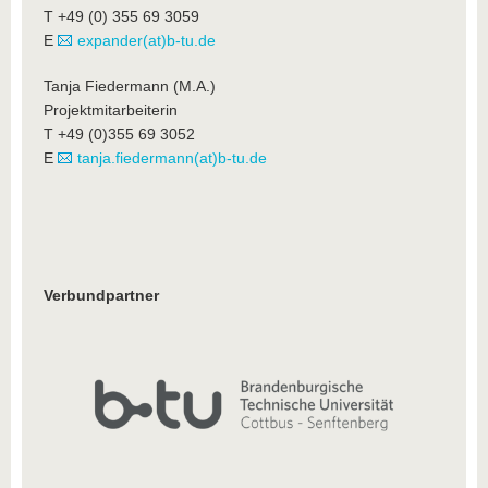
T +49 (0) 355 69 3059
E
expander(at)b-tu.de
Tanja Fiedermann (M.A.)
Projektmitarbeiterin
T +49 (0)355 69 3052
E
tanja.fiedermann(at)b-tu.de
Verbundpartner