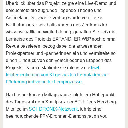
Überblick über das Projekt, zeigte eine Live-Demo und
beleuchtete die zugrunde liegende Theorie und
Architektur. Der zweite Vortrag wurde von Heike
Bartholomäus, Geschäftsführerin des Zentrums für
wissenschaftliche Weiterbildung, gehalten.Sie ließ die
Lernreise des Projekts EXPAND+ER WB³ noch einmal
Revue passieren, bezog dabei die anwesenden
Projektpartner und -partnerinnen ein und vermittelte so
einen Eindruck von den verschiedenen Etappen des
Projekts. Dabei diskutierte sie intensiv die
Implementierung von KI-gestützten Lernpfaden zur
Förderung individueller Lernprozesse
.
Nach einer kurzen Mittagspause folgte ein Höhepunkt
des Tages auf dem Sportplatz der BTU: Jens Herzberg,
Mitglied im
SCI_DRONIX-Netzwerk
, führte eine
beeindruckende FPV-Drohnen-Demonstration vor.