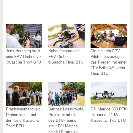
Jens Herzberg stellt
Nahaufnahme der
Die meisten FPV-
eine FPV Drohne vor
FPV Drohne
Piloten bevorzugen
©Sascha Thor/ BTU
©Sascha Thor/ BTU
das Fliegen mit einer
FPV-Brille ©Sascha
Thor/ BTU
Präzisionsmanöver:
Bartosz Lysakowski,
DJI Matrice 350 RTK
Drohne landet auf
Projektmitarbeiter
mit einem L1 Modul
der Hand ©Sascha
des BTU-Teams,
©Sascha Thor/ BTU
Thor/ BTU
stellt DJI Matrice
350 RTK mit einem