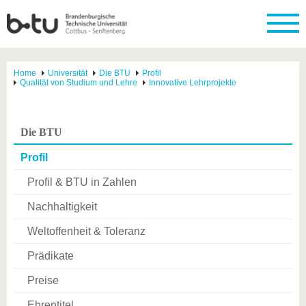
Home
Universität
Die BTU
Profil
Qualität von Studium und Lehre
Innovative Lehrprojekte
Die BTU
Profil
Profil & BTU in Zahlen
Nachhaltigkeit
Weltoffenheit & Toleranz
Prädikate
Preise
Ehrentitel