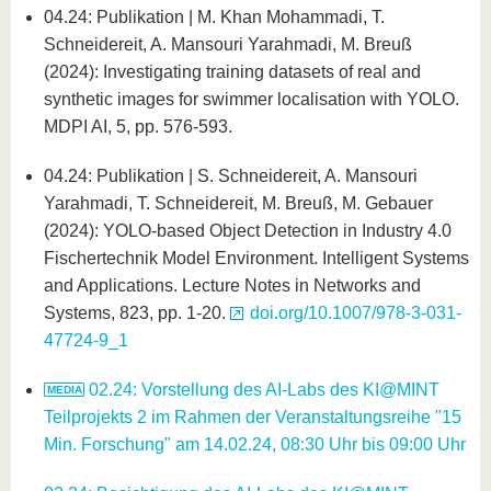
04.24: Publikation | M. Khan Mohammadi, T.
Schneidereit, A. Mansouri Yarahmadi, M. Breuß
(2024): Investigating training datasets of real and
synthetic images for swimmer localisation with YOLO.
MDPI AI, 5, pp. 576-593.
04.24: Publikation | S. Schneidereit, A. Mansouri
Yarahmadi, T. Schneidereit, M. Breuß, M. Gebauer
(2024): YOLO-based Object Detection in Industry 4.0
Fischertechnik Model Environment. Intelligent Systems
and Applications. Lecture Notes in Networks and
Systems, 823, pp. 1-20.
doi.org/10.1007/978-3-031-
47724-9_1
02.24: Vorstellung des AI-Labs des KI@MINT
Teilprojekts 2 im Rahmen der Veranstaltungsreihe "15
Min. Forschung" am 14.02.24, 08:30 Uhr bis 09:00 Uhr