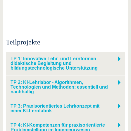
Teilprojekte
TP 1: Innovative Lehr- und Lernformen –
didaktische Begleitung und
bildungstechnologische Unterstützung
TP 2: KI-Lehrlabor - Algorithmen,
Technologien und Methoden: essentiell und
nachhaltig
TP 3: Praxisorientiertes Lehrkonzept mit
einer KI-Lernfabrik
TP 4: KI-Kompetenzen für praxisorientierte
Problemstellung im Ingenieurwesen