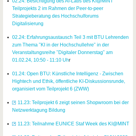
02.24: Besichtigung des AI-Labs des KI@MINT
Teilprojekts 2 im Rahmen der Peer-to-peer
Strategieberatung des Hochschulforums
Digitalisierung
02.24: Erfahrungsaustausch Teil 3 mit BTU Lehrenden
zum Thema "KI in der Hochschullehre" in der
Veranstaltungsreihe "Digitaler Donnerstag" am
01.02.24, 10:50 - 11:10 Uh
r
01.24: Open BTU: Künstliche Intelligenz - Zwischen
Hightech und Ethik, öffentliche KI-Diskussionsrunde,
organisiert vom Teilprojekt 6 (ZWW)
11.23: Teilprojekt 6 zeigt seinen Shopwroom bei der
Netzwerktagung Bildung
11.23: Teilnahme EUNICE Staf Week des KI@MINT