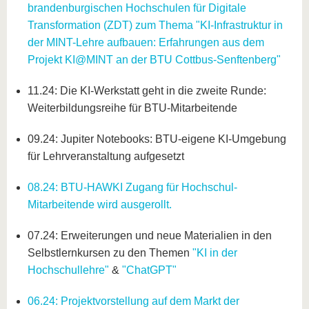
brandenburgischen Hochschulen für Digitale
Transformation (ZDT) zum Thema "KI-Infrastruktur in
der MINT-Lehre aufbauen: Erfahrungen aus dem
Projekt KI@MINT an der BTU Cottbus-Senftenberg"
11.24: Die KI-Werkstatt geht in die zweite Runde:
Weiterbildungsreihe für BTU-Mitarbeitende
09.24: Jupiter Notebooks: BTU-eigene KI-Umgebung
für Lehrveranstaltung aufgesetzt
08.24: BTU-HAWKI Zugang für Hochschul-
Mitarbeitende wird ausgerollt.
07.24: Erweiterungen und neue Materialien in den
Selbstlernkursen zu den Themen
"KI in der
Hochschullehre"
&
"ChatGPT"
06.24: Projektvorstellung auf dem Markt der