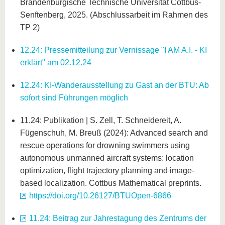
Brandenburgische Technische Universität Cottbus-
Senftenberg, 2025. (Abschlussarbeit im Rahmen des
TP 2)
12.24: Pressemitteilung zur Vernissage "I AM A.I. - KI
erklärt" am 02.12.24
12.24: KI-Wanderausstellung zu Gast an der BTU: Ab
sofort sind Führungen möglich
11.24: Publikation | S. Zell, T. Schneidereit, A.
Fügenschuh, M. Breuß (2024): Advanced search and
rescue operations for drowning swimmers using
autonomous unmanned aircraft systems: location
optimization, flight trajectory planning and image-
based localization. Cottbus Mathematical preprints.
https://doi.org/10.26127/BTUOpen-6866
11.24: Beitrag zur Jahrestagung des Zentrums der