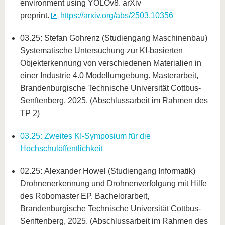
environment using YOLOv8. arXiv
preprint.
https://arxiv.org/abs/2503.10356
03.25: Stefan Gohrenz (Studiengang Maschinenbau)
Systematische Untersuchung zur KI-basierten
Objekterkennung von verschiedenen Materialien in
einer Industrie 4.0 Modellumgebung. Masterarbeit,
Brandenburgische Technische Universität Cottbus-
Senftenberg, 2025. (Abschlussarbeit im Rahmen des
TP 2)
03.25: Zweites KI-Symposium für die
Hochschulöffentlichkeit
02.25: Alexander Howel (Studiengang Informatik)
Drohnenerkennung und Drohnenverfolgung mit Hilfe
des Robomaster EP. Bachelorarbeit,
Brandenburgische Technische Universität Cottbus-
Senftenberg, 2025. (Abschlussarbeit im Rahmen des