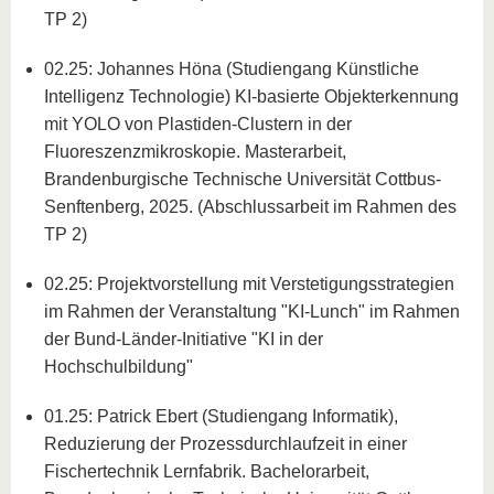
TP 2)
02.25: Johannes Höna (Studiengang Künstliche
Intelligenz Technologie) KI-basierte Objekterkennung
mit YOLO von Plastiden-Clustern in der
Fluoreszenzmikroskopie. Masterarbeit,
Brandenburgische Technische Universität Cottbus-
Senftenberg, 2025. (Abschlussarbeit im Rahmen des
TP 2)
02.25: Projektvorstellung mit Verstetigungsstrategien
im Rahmen der Veranstaltung "KI-Lunch" im Rahmen
der Bund-Länder-Initiative "KI in der
Hochschulbildung"
01.25: Patrick Ebert (Studiengang Informatik),
Reduzierung der Prozessdurchlaufzeit in einer
Fischertechnik Lernfabrik. Bachelorarbeit,