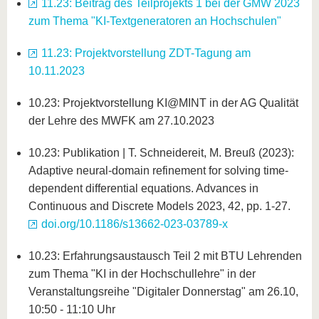
11.23: Beitrag des Teilprojekts 1 bei der GMW 2023
zum Thema "KI-Textgeneratoren an Hochschulen"
11.23: Projektvorstellung ZDT-Tagung am
10.11.2023
10.23: Projektvorstellung KI@MINT in der AG Qualität
der Lehre des MWFK am 27.10.2023
10.23: Publikation | T. Schneidereit, M. Breuß (2023):
Adaptive neural-domain refinement for solving time-
dependent differential equations. Advances in
Continuous and Discrete Models 2023, 42, pp. 1-27.
doi.org/10.1186/s13662-023-03789-x
10.23: Erfahrungsaustausch Teil 2 mit BTU Lehrenden
zum Thema "KI in der Hochschullehre" in der
Veranstaltungsreihe "Digitaler Donnerstag" am 26.10,
10:50 - 11:10 Uhr