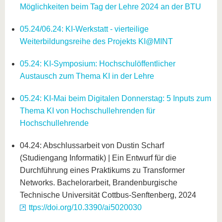
Möglichkeiten beim Tag der Lehre 2024 an der BTU
0
5.24/06.24: KI-Werkstatt - vierteilige
Weiterbildungsreihe des Projekts KI@MINT
05.24: KI-Symposium: Hochschulöffentlicher
Austausch zum Thema KI in der Lehre
05.24: KI-Mai beim Digitalen Donnerstag: 5 Inputs zum
Thema KI von Hochschullehrenden für
Hochschullehrende
04.24: Abschlussarbeit von Dustin Scharf
(Studiengang Informatik) | Ein Entwurf für die
Durchführung eines Praktikums zu Transformer
Networks. Bachelorarbeit, Brandenburgische
Technische Universität Cottbus-Senftenberg, 2024
ttps://doi.org/10.3390/ai5020030