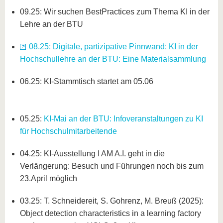
09.25: Wir suchen BestPractices zum Thema KI in der
Lehre an der BTU
08.25: Digitale, partizipative Pinnwand: KI in der
Hochschullehre an der BTU: Eine Materialsammlung
06.25: KI-Stammtisch startet am 05.06
05.25:
KI-Mai an der BTU: Infoveranstaltungen zu KI
für Hochschulmitarbeitende
04.25: KI-Ausstellung I AM A.I. geht in die
Verlängerung: Besuch und Führungen noch bis zum
23.April möglich
03.25: T. Schneidereit, S. Gohrenz, M. Breuß (2025):
Object detection characteristics in a learning factory