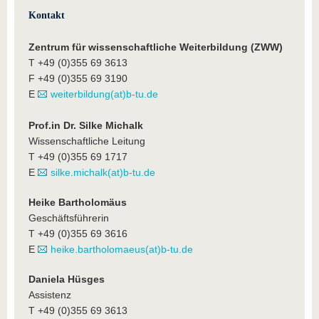
Kontakt
Zentrum für wissenschaftliche Weiterbildung (ZWW)
T +49 (0)355 69 3613
F +49 (0)355 69 3190
E
weiterbildung(at)b-tu.de
Prof.in Dr. Silke Michalk
Wissenschaftliche Leitung
T +49 (0)355 69 1717
E
silke.michalk(at)b-tu.de
Heike Bartholomäus
Geschäftsführerin
T +49 (0)355 69 3616
E
heike.bartholomaeus(at)b-tu.de
Daniela Hüsges
Assistenz
T +49 (0)355 69 3613