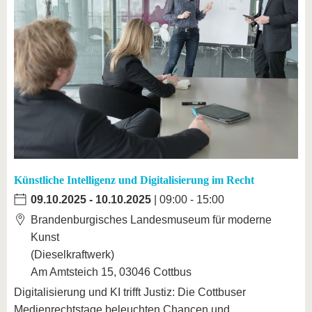
Künstliche Intelligenz und Digitalisierung im Recht
09.10.2025
-
10.10.2025
| 09:00 - 15:00
Brandenburgisches Landesmuseum für moderne
Kunst
(Dieselkraftwerk)
Am Amtsteich 15, 03046 Cottbus
Digitalisierung und KI trifft Justiz: Die Cottbuser
Medienrechtstage beleuchten Chancen und