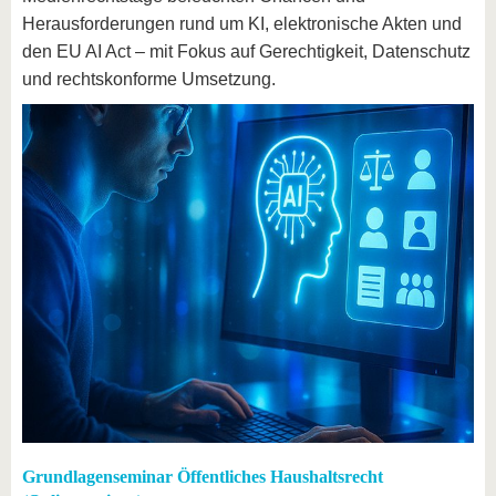
Herausforderungen rund um KI, elektronische Akten und
den EU AI Act – mit Fokus auf Gerechtigkeit, Datenschutz
und rechtskonforme Umsetzung.
Grundlagenseminar Öffentliches Haushaltsrecht