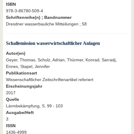
ISBN
978-3-86780-509-4
Schriftenreihe(n) ; Bandnummer
Dresdner wasserbauliche Mitteilungen ; 58
Schallemission wasserwirtschaftlicher Anlagen
Autor(en)
Geyer, Thomas, Schulz, Adrian, Thürmer, Konrad, Sarradj,
Ennes, Stapel, Jennifer
Publikationsart
Wissenschaftlicher Zeitschriftenartikel referiert
Erscheinungsjahr
2017
Quelle
Lärmbekämpfung, S. 99 - 103
Ausgabe/Heft
3
ISSN
1436-4999