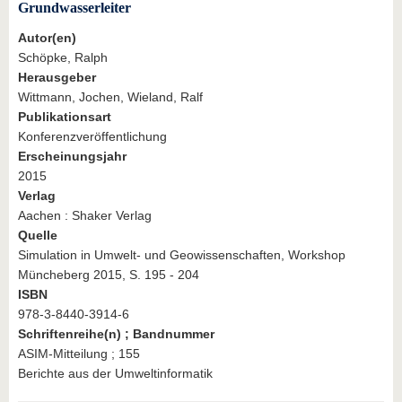
Grundwasserleiter
Autor(en)
Schöpke, Ralph
Herausgeber
Wittmann, Jochen, Wieland, Ralf
Publikationsart
Konferenzveröffentlichung
Erscheinungsjahr
2015
Verlag
Aachen : Shaker Verlag
Quelle
Simulation in Umwelt- und Geowissenschaften, Workshop
Müncheberg 2015, S. 195 - 204
ISBN
978-3-8440-3914-6
Schriftenreihe(n) ; Bandnummer
ASIM-Mitteilung ; 155
Berichte aus der Umweltinformatik