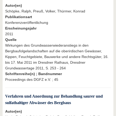
Autor(en)
Schöpke, Ralph, Preuß, Volker, Thürmer, Konrad
Publikationsart
Konferenzveröffentlichung
Erscheinungsjahr
2011
Quelle
Wirkungen des Grundwasserwiederanstiegs in den
Bergbaufolgelandschaften auf die oberirdischen Gewässer,
Kippen, Feuchtgebiete, Bauwerke und andere Rechtsgüter, 16.
bis 17. Mai 2011 im Dresdner Rathaus, Dresdner
Grundwassertage 2011, S. 253 - 264
Schriftenreihe(n) ; Bandnummer
Proceedings des DGFZ e.V. ; 45
Verfahren und Anordnung zur Behandlung saurer und
sulfathaltiger Abwässer des Bergbaus
Autor(en)