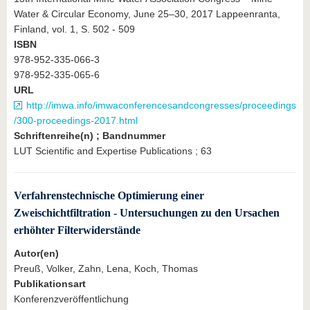
Water & Circular Economy, June 25–30, 2017 Lappeenranta,
Finland, vol. 1, S. 502 - 509
ISBN
978-952-335-066-3
978-952-335-065-6
URL
http://imwa.info/imwaconferencesandcongresses/proceedings
/300-proceedings-2017.html
Schriftenreihe(n) ; Bandnummer
LUT Scientific and Expertise Publications ; 63
Verfahrenstechnische Optimierung einer
Zweischichtfiltration - Untersuchungen zu den Ursachen
erhöhter Filterwiderstände
Autor(en)
Preuß, Volker, Zahn, Lena, Koch, Thomas
Publikationsart
Konferenzveröffentlichung