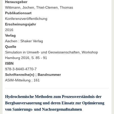
Herausgeber
Wittmann, Jochen, Thiel-Clemen, Thomas
Publikationsart
Konferenzveröffentlichung
Erscheinungsjahr
2016
Verlag
Aachen : Shaker Verlag
Quelle
Simulation in Umwelt- und Geowissenschaften, Workshop
Hamburg 2016, S. 85 - 91
ISBN
978-3-8440-4770-7
Schriftenreihe(n) ; Bandnummer
ASIM-Mitteilung ; 161
Hydrochemische Methoden zum Prozessverständnis der
Bergbauversauerung und deren Einsatz zur Optimierung
von Sanierungs- und Nachsorgemaßnahmen