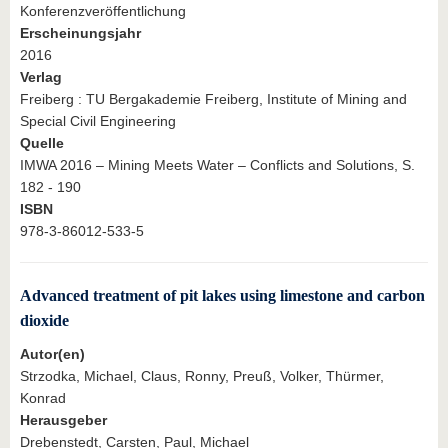
Konferenzveröffentlichung
Erscheinungsjahr
2016
Verlag
Freiberg : TU Bergakademie Freiberg, Institute of Mining and
Special Civil Engineering
Quelle
IMWA 2016 – Mining Meets Water – Conflicts and Solutions, S.
182 - 190
ISBN
978-3-86012-533-5
Advanced treatment of pit lakes using limestone and carbon
dioxide
Autor(en)
Strzodka, Michael, Claus, Ronny, Preuß, Volker, Thürmer,
Konrad
Herausgeber
Drebenstedt, Carsten, Paul, Michael