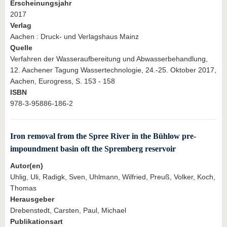
Erscheinungsjahr
2017
Verlag
Aachen : Druck- und Verlagshaus Mainz
Quelle
Verfahren der Wasseraufbereitung und Abwasserbehandlung,
12. Aachener Tagung Wassertechnologie, 24.-25. Oktober 2017,
Aachen, Eurogress, S. 153 - 158
ISBN
978-3-95886-186-2
Iron removal from the Spree River in the Bühlow pre-
impoundment basin oft the Spremberg reservoir
Autor(en)
Uhlig, Uli, Radigk, Sven, Uhlmann, Wilfried, Preuß, Volker, Koch,
Thomas
Herausgeber
Drebenstedt, Carsten, Paul, Michael
Publikationsart