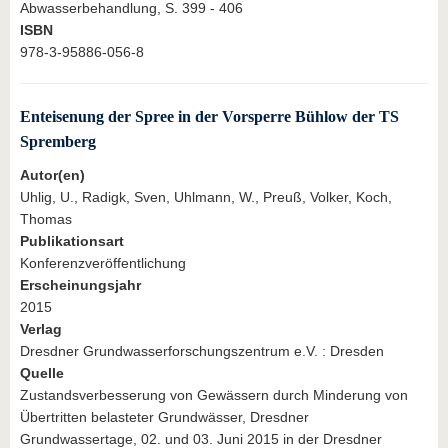
Abwasserbehandlung, S. 399 - 406
ISBN
978-3-95886-056-8
Enteisenung der Spree in der Vorsperre Bühlow der TS
Spremberg
Autor(en)
Uhlig, U., Radigk, Sven, Uhlmann, W., Preuß, Volker, Koch,
Thomas
Publikationsart
Konferenzveröffentlichung
Erscheinungsjahr
2015
Verlag
Dresdner Grundwasserforschungszentrum e.V. : Dresden
Quelle
Zustandsverbesserung von Gewässern durch Minderung von
Übertritten belasteter Grundwässer, Dresdner
Grundwassertage, 02. und 03. Juni 2015 in der Dresdner