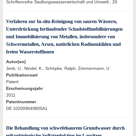
Schriftenreihe Siedlungswasserwirtschaft und Umwelt ; 20
Verfahren zur In-situ-Reinigung von sauren Wässern,
Unterdrückung fortlaufender Schadstoffmobilisierungen
und Immobilisierung von Metallen, insbesondere von
Schwermetallen, Arsen, natürlichen Radionukliden und
freien Wasserstoffionen
Autor(en)
Jenk, U., Nindel, K., Schöpke, Ralph, Zimmermann, U.
Publikationsart
Patent
Erscheinungsjahr
2011
Patentnummer
DE 102009049805A1
Die Behandlung von schwefelsaurem Grundwasser durch
mikrobiologische Sulfatreduktion im Lausitzer