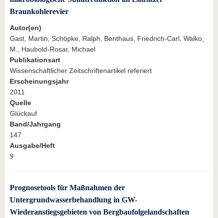
Braunkohlerevier
Autor(en)
Gast, Martin, Schöpke, Ralph, Benthaus, Friedrich-Carl, Walko,
M., Haubold-Rosar, Michael
Publikationsart
Wissenschaftlicher Zeitschriftenartikel referiert
Erscheinungsjahr
2011
Quelle
Glückauf
Band/Jahrgang
147
Ausgabe/Heft
9
Prognosetools für Maßnahmen der
Untergrundwasserbehandlung in GW-
Wiederanstiegsgebieten von Bergbaufolgelandschaften