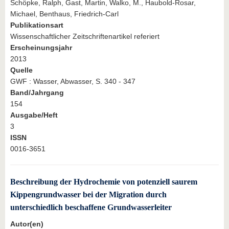
Schöpke, Ralph, Gast, Martin, Walko, M., Haubold-Rosar,
Michael, Benthaus, Friedrich-Carl
Publikationsart
Wissenschaftlicher Zeitschriftenartikel referiert
Erscheinungsjahr
2013
Quelle
GWF : Wasser, Abwasser, S. 340 - 347
Band/Jahrgang
154
Ausgabe/Heft
3
ISSN
0016-3651
Beschreibung der Hydrochemie von potenziell saurem
Kippengrundwasser bei der Migration durch
unterschiedlich beschaffene Grundwasserleiter
Autor(en)