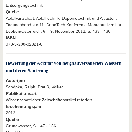
Entsorgungstechnik
Quelle
Abfallwirtschaft, Abfalltechnik, Deponietechnik und Altlasten,
Tagungsband zur 11. DepoTech Konferenz, Montanuniversität
Leoben/Österreich, 6. - 9. November 2012, S. 433 - 436
ISBN
978-3-200-02821-0
Bewertung der Acidität von bergbauversauerten Wässern
und deren Sanierung
Autor(en)
Schöpke, Ralph, Preuß, Volker
Publikationsart
Wissenschaftlicher Zeitschriftenartikel referiert
Erscheinungsjahr
2012
Quelle
Grundwasser, S. 147 - 156