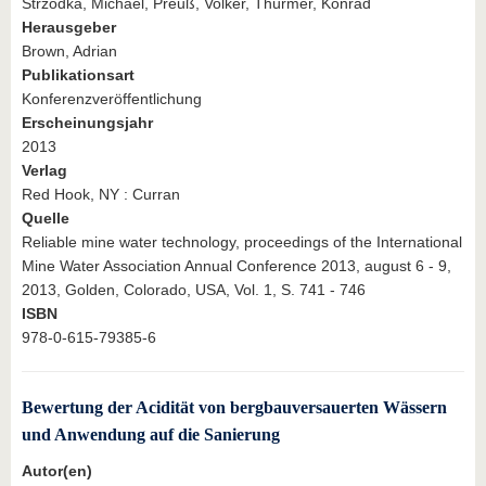
Strzodka, Michael, Preuß, Volker, Thürmer, Konrad
Herausgeber
Brown, Adrian
Publikationsart
Konferenzveröffentlichung
Erscheinungsjahr
2013
Verlag
Red Hook, NY : Curran
Quelle
Reliable mine water technology, proceedings of the International
Mine Water Association Annual Conference 2013, august 6 - 9,
2013, Golden, Colorado, USA, Vol. 1, S. 741 - 746
ISBN
978-0-615-79385-6
Bewertung der Acidität von bergbauversauerten Wässern
und Anwendung auf die Sanierung
Autor(en)