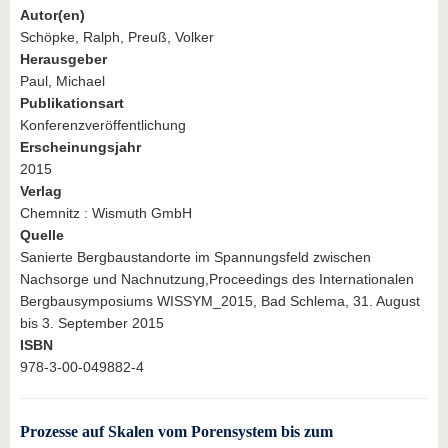
Autor(en)
Schöpke, Ralph, Preuß, Volker
Herausgeber
Paul, Michael
Publikationsart
Konferenzveröffentlichung
Erscheinungsjahr
2015
Verlag
Chemnitz : Wismuth GmbH
Quelle
Sanierte Bergbaustandorte im Spannungsfeld zwischen
Nachsorge und Nachnutzung,Proceedings des Internationalen
Bergbausymposiums WISSYM_2015, Bad Schlema, 31. August
bis 3. September 2015
ISBN
978-3-00-049882-4
Prozesse auf Skalen vom Porensystem bis zum