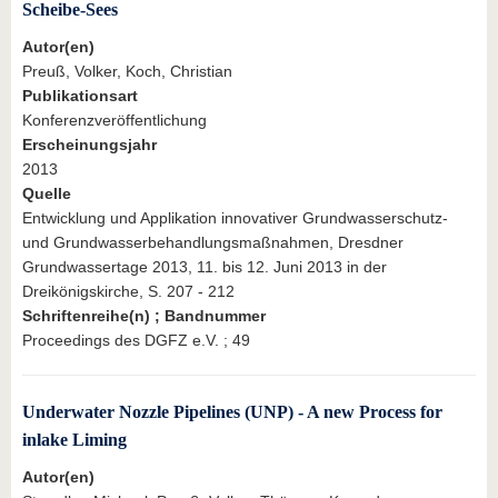
Scheibe-Sees
Autor(en)
Preuß, Volker, Koch, Christian
Publikationsart
Konferenzveröffentlichung
Erscheinungsjahr
2013
Quelle
Entwicklung und Applikation innovativer Grundwasserschutz-
und Grundwasserbehandlungsmaßnahmen, Dresdner
Grundwassertage 2013, 11. bis 12. Juni 2013 in der
Dreikönigskirche, S. 207 - 212
Schriftenreihe(n) ; Bandnummer
Proceedings des DGFZ e.V. ; 49
Underwater Nozzle Pipelines (UNP) - A new Process for
inlake Liming
Autor(en)