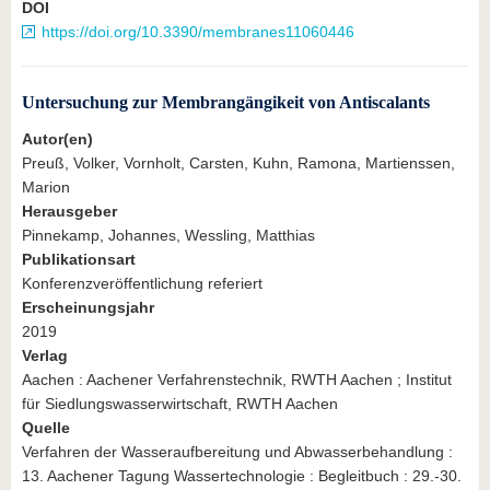
DOI
https://doi.org/10.3390/membranes11060446
Untersuchung zur Membrangängikeit von Antiscalants
Autor(en)
Preuß, Volker, Vornholt, Carsten, Kuhn, Ramona, Martienssen,
Marion
Herausgeber
Pinnekamp, Johannes, Wessling, Matthias
Publikationsart
Konferenzveröffentlichung referiert
Erscheinungsjahr
2019
Verlag
Aachen : Aachener Verfahrenstechnik, RWTH Aachen ; Institut
für Siedlungswasserwirtschaft, RWTH Aachen
Quelle
Verfahren der Wasseraufbereitung und Abwasserbehandlung :
13. Aachener Tagung Wassertechnologie : Begleitbuch : 29.-30.