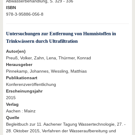
Abwasserbehandlung, S. 329 - 336
ISBN
978-3-95886-056-8
Untersuchungen zur Entfernung von Humnistoffen in
Trinkwässern durch Ultrafiltration
Autor(en)
Preuß, Volker, Zahn, Lena, Thürmer, Konrad
Herausgeber
Pinnekamp, Johannes, Wessling, Matthias
Publikationsart
Konferenzveröffentlichung
Erscheinungsjahr
2015
Verlag
Aachen : Mainz
Quelle
Begleitbuch zur 11. Aachener Tagung Wassertechnologie, 27. -
28. Oktober 2015, Verfahren der Wasseraufbereitung und