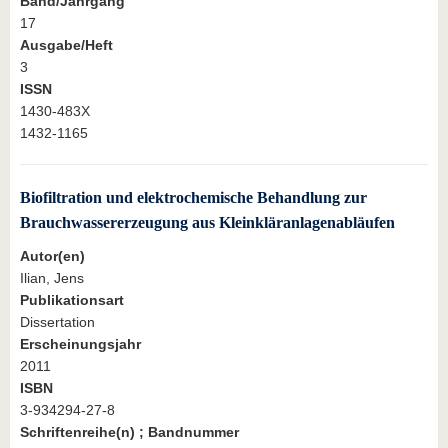
Band/Jahrgang
17
Ausgabe/Heft
3
ISSN
1430-483X
1432-1165
Biofiltration und elektrochemische Behandlung zur
Brauchwassererzeugung aus Kleinkläranlagenabläufen
Autor(en)
Ilian, Jens
Publikationsart
Dissertation
Erscheinungsjahr
2011
ISBN
3-934294-27-8
Schriftenreihe(n) ; Bandnummer