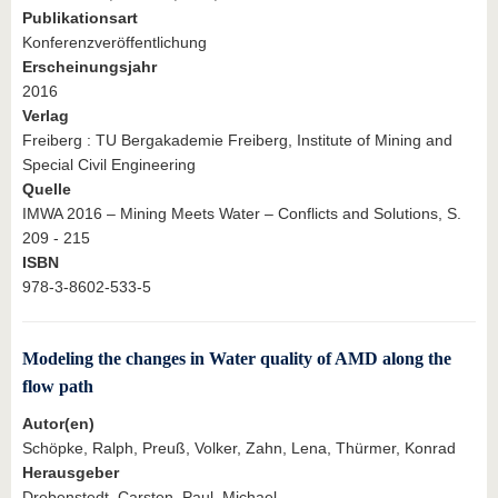
Publikationsart
Konferenzveröffentlichung
Erscheinungsjahr
2016
Verlag
Freiberg : TU Bergakademie Freiberg, Institute of Mining and
Special Civil Engineering
Quelle
IMWA 2016 – Mining Meets Water – Conflicts and Solutions, S.
209 - 215
ISBN
978-3-8602-533-5
Modeling the changes in Water quality of AMD along the
flow path
Autor(en)
Schöpke, Ralph, Preuß, Volker, Zahn, Lena, Thürmer, Konrad
Herausgeber
Drebenstedt, Carsten, Paul, Michael