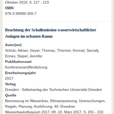
Oktober 2019, S. 117 - 123
ISBN
978-3-95886-305-7
Beachtung der Schallemission wasserwirtschaftlicher
Anlagen im urbanen Raum
Autor(en)
Schulz, Adrian, Geyer, Thomas, Thürmer, Konrad, Sarradj,
Ennes, Stapel, Jennifer
Publikationsart
Konferenzveröffentlichung
Erscheinungsjahr
2017
Verlag
Dresden : Selbstverlag der Technischen Universität Dresden
Quelle
Bemessung im Wasserbau, Klimaanpassung, Unersuchungen,
Regeln, Planung, Ausführung, 40. Dresdner
Wasserbaukolloquium 2017, 09.-10. März 2017, S. 201 - 210