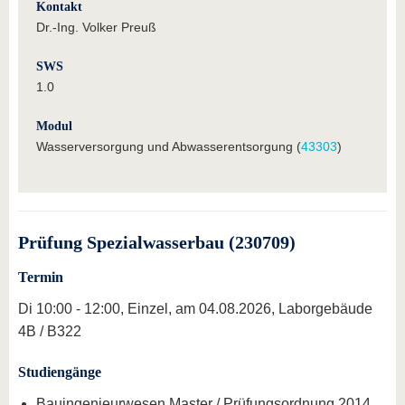
Kontakt
Dr.-Ing. Volker Preuß
SWS
1.0
Modul
Wasserversorgung und Abwasserentsorgung (
43303
)
Prüfung Spezialwasserbau (230709)
Termin
Di 10:00 - 12:00, Einzel, am 04.08.2026, Laborgebäude
4B / B322
Studiengänge
Bauingenieurwesen Master / Prüfungsordnung 2014