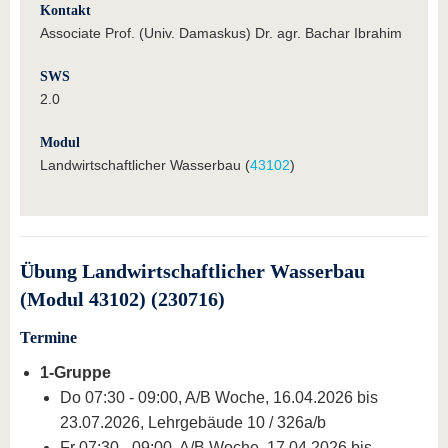
Kontakt
Associate Prof. (Univ. Damaskus) Dr. agr. Bachar Ibrahim
SWS
2.0
Modul
Landwirtschaftlicher Wasserbau (
43102
)
Übung Landwirtschaftlicher Wasserbau
(Modul 43102) (230716)
Termine
1-Gruppe
Do 07:30 - 09:00, A/B Woche, 16.04.2026 bis
23.07.2026, Lehrgebäude 10 / 326a/b
Fr 07:30 - 09:00, A/B Woche, 17.04.2026 bis