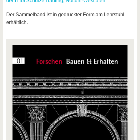
dem Hof Schulze Hauling, Nottuln-Westfalen
Der Sammelband ist in gedruckter Form am Lehrstuhl
erhältlich.