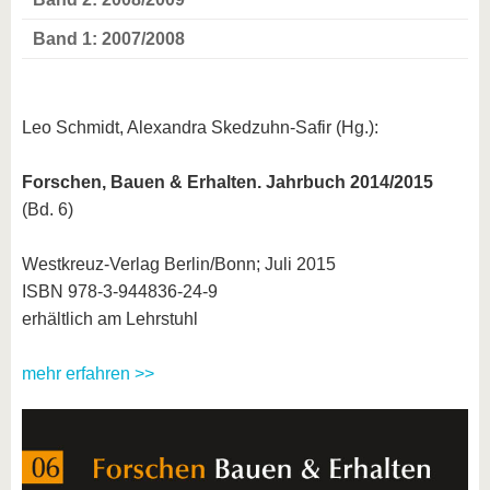
Band 1: 2007/2008
Leo Schmidt, Alexandra Skedzuhn-Safir (Hg.):
Forschen, Bauen & Erhalten. Jahrbuch 2014/2015
(Bd. 6)
Westkreuz-Verlag Berlin/Bonn; Juli 2015
ISBN 978-3-944836-24-9
erhältlich am Lehrstuhl
mehr erfahren >>