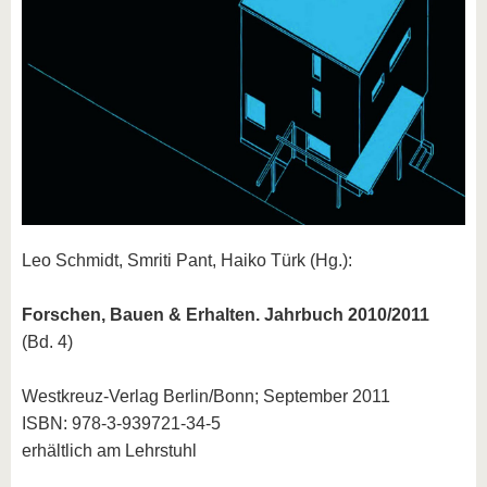
Leo Schmidt, Smriti Pant, Haiko Türk (Hg.):
Forschen, Bauen & Erhalten. Jahrbuch 2010/2011
(Bd. 4)
Westkreuz-Verlag Berlin/Bonn; September 2011
ISBN: 978-3-939721-34-5
erhältlich am Lehrstuhl