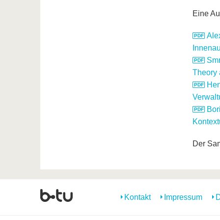
Eine Au
Ale
Innenau
Smr
Theory 
Hen
Verwalt
Bor
Kontext
Der Sam
Kontakt
Impressum
D