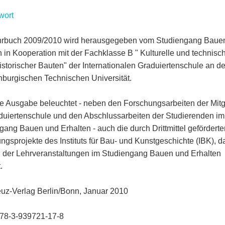
wort
hrbuch 2009/2010 wird herausgegeben vom Studiengang Baue
n in Kooperation mit der Fachklasse B " Kulturelle und technisc
istorischer Bauten" der Internationalen Graduiertenschule an de
burgischen Technischen Universität.
tte Ausgabe beleuchtet - neben den Forschungsarbeiten der Mitg
duiertenschule und den Abschlussarbeiten der Studierenden im
gang Bauen und Erhalten - auch die durch Drittmittel geförderte
ngsprojekte des Instituts für Bau- und Kunstgeschichte (IBK), d
l der Lehrveranstaltungen im Studiengang Bauen und Erhalten
.
uz-Verlag Berlin/Bonn, Januar 2010
78-3-939721-17-8