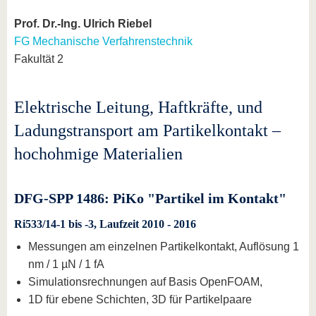
Prof. Dr.-Ing. Ulrich Riebel
FG Mechanische Verfahrenstechnik
Fakultät 2
Elektrische Leitung, Haftkräfte, und
Ladungstransport am Partikelkontakt –
hochohmige Materialien
DFG-SPP 1486: PiKo "Partikel im Kontakt"
Ri533/14-1 bis -3, Laufzeit 2010 - 2016
Messungen am einzelnen Partikelkontakt, Auflösung 1
nm / 1 µN / 1 fA
Simulationsrechnungen auf Basis OpenFOAM,
1D für ebene Schichten, 3D für Partikelpaare