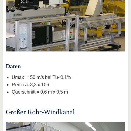
Daten
Umax = 50 m/s bei Tu<0.1%
Rem ca. 3,3 x 106
Querschnitt = 0,6 m x 0,5 m
Großer Rohr-Windkanal