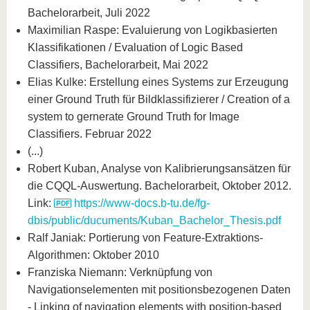
Bachelorarbeit, Juli 2022
Maximilian Raspe: Evaluierung von Logikbasierten
Klassifikationen / Evaluation of Logic Based
Classifiers, Bachelorarbeit, Mai 2022
Elias Kulke: Erstellung eines Systems zur Erzeugung
einer Ground Truth für Bildklassifizierer / Creation of a
system to gernerate Ground Truth for Image
Classifiers. Februar 2022
(...)
Robert Kuban, Analyse von Kalibrierungsansätzen für
die CQQL-Auswertung. Bachelorarbeit, Oktober 2012.
Link:
https://www-docs.b-tu.de/fg-
dbis/public/ducuments/Kuban_Bachelor_Thesis.pdf
Ralf Janiak: Portierung von Feature-Extraktions-
Algorithmen: Oktober 2010
Franziska Niemann: Verknüpfung von
Navigationselementen mit positionsbezogenen Daten
- Linking of navigation elements with position-based