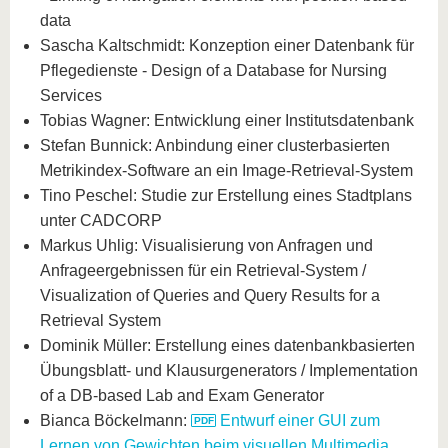
data
Sascha Kaltschmidt: Konzeption einer Datenbank für
Pflegedienste - Design of a Database for Nursing
Services
Tobias Wagner: Entwicklung einer Institutsdatenbank
Stefan Bunnick: Anbindung einer clusterbasierten
Metrikindex-Software an ein Image-Retrieval-System
Tino Peschel: Studie zur Erstellung eines Stadtplans
unter CADCORP
Markus Uhlig: Visualisierung von Anfragen und
Anfrageergebnissen für ein Retrieval-System /
Visualization of Queries and Query Results for a
Retrieval System
Dominik Müller: Erstellung eines datenbankbasierten
Übungsblatt- und Klausurgenerators / Implementation
of a DB-based Lab and Exam Generator
Bianca Böckelmann:
Entwurf einer GUI zum
Lernen von Gewichten beim visuellen Multimedia