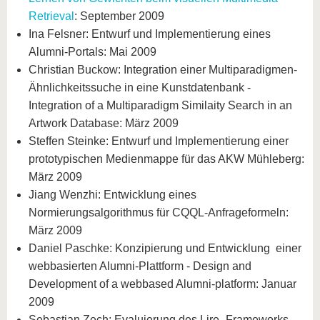
Retrieval
: September 2009
Ina Felsner: Entwurf und Implementierung eines
Alumni-Portals: Mai 2009
Christian Buckow: Integration einer Multiparadigmen-
Ähnlichkeitssuche in eine Kunstdatenbank -
Integration of a Multiparadigm Similaity Search in an
Artwork Database: März 2009
Steffen Steinke: Entwurf und Implementierung einer
prototypischen Medienmappe für das AKW Mühleberg:
März 2009
Jiang Wenzhi: Entwicklung eines
Normierungsalgorithmus für CQQL-Anfrageformeln:
März 2009
Daniel Paschke: Konzipierung und Entwicklung einer
webbasierten Alumni-Plattform - Design and
Development of a webbased Alumni-platform: Januar
2009
Sebastian Zech: Evaluierung des Lire_Frameworks